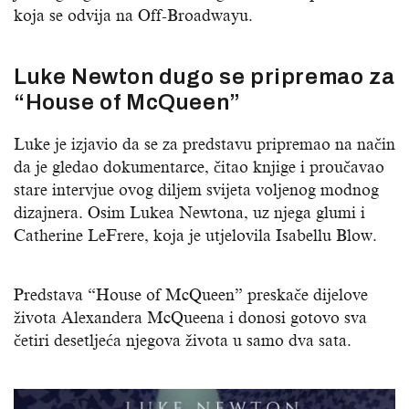
koja se odvija na Off-Broadwayu.
Luke Newton dugo se pripremao za
“House of McQueen”
Luke je izjavio da se za predstavu pripremao na način
da je gledao dokumentarce, čitao knjige i proučavao
stare intervjue ovog diljem svijeta voljenog modnog
dizajnera. Osim Lukea Newtona, uz njega glumi i
Catherine LeFrere, koja je utjelovila Isabellu Blow.
Predstava “House of McQueen” preskače dijelove
života Alexandera McQueena i donosi gotovo sva
četiri desetljeća njegova života u samo dva sata.