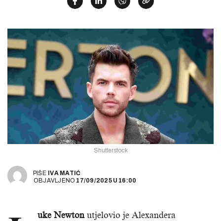
Shutterstock
PIŠE
IVA MATIĆ
OBJAVLJENO
17/09/2025
U
16:00
uke Newton
utjelovio je Alexandera