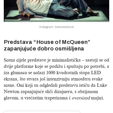
Instagram: lukenewtonuk
Predstava “House of McQueen”
zapanjujuće dobro osmišljena
Scena cijele predstave je minimalistička – sastoji se od
dvije platforme koje se podižu i spuštaju po potrebi, a
iza glumaca se nalazi 1000 kvadratnih stopa LED
ekrana, što stvara još intenzivniju atmosferu svake
scene. Oni koji su odgledali predstavu ističu da Luke
Newton zapanjujuće sliči dizajneru, s obrijanom
glavom, u vrećastim trapericama i
oversized
majici.