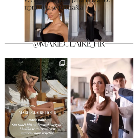
upravo ju je pronašla
@MARIECLAIRE_HR