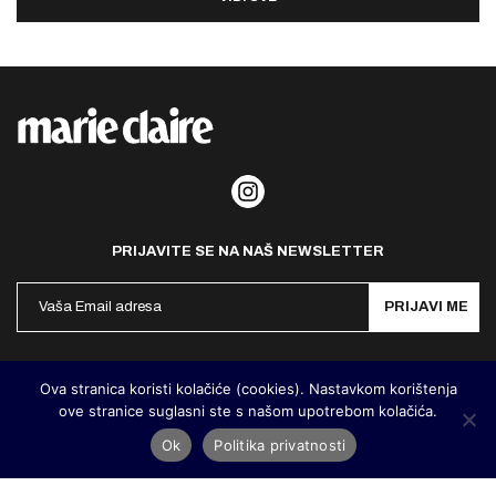
PRIJAVITE SE NA NAŠ NEWSLETTER
PRIJAVI ME
Politika privatnosti
Kontakt
Impresum
Ova stranica koristi kolačiće (cookies). Nastavkom korištenja
ove stranice suglasni ste s našom upotrebom kolačića.
©
MarieClaire Hrvatska
2026. Designed and developed by
Cubes
Ok
Politika privatnosti