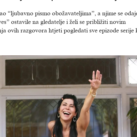
ao “ljubavno pismo obožavateljima”, a njime se odaj
” ostavile na gledatelje i želi se približiti novim
a ovih razgovora htjeti pogledati sve epizode serije 