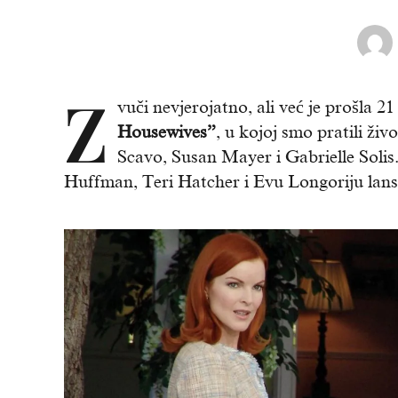
Z
vuči nevjerojatno, ali već je prošla 
Housewives”
, u kojoj smo pratili ži
Scavo, Susan Mayer i Gabrielle Solis.
Huffman, Teri Hatcher i Evu Longoriju lansi