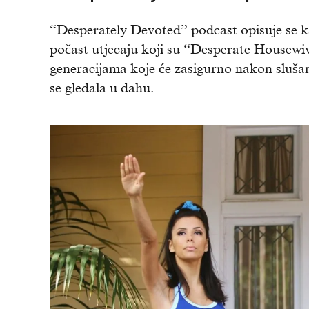
“Desperately Devoted” podcast opisuje se k
počast utjecaju koji su “Desperate Housewives
generacijama koje će zasigurno nakon slušanj
se gledala u dahu.