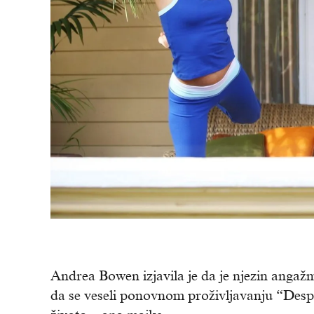
Andrea Bowen izjavila je da je njezin angažm
da se veseli ponovnom proživljavanju “Desp