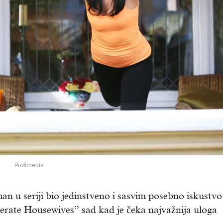
Profimedia
an u seriji bio jedinstveno i sasvim posebno iskustvo
erate Housewives” sad kad je čeka najvažnija uloga