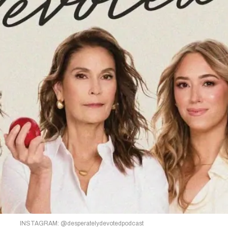
INSTAGRAM: @desperatelydevotedpodcast