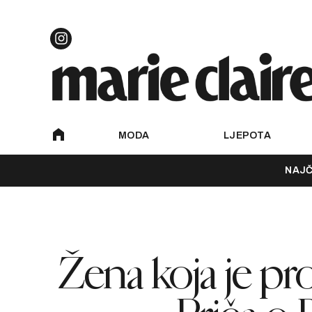
MODA
LJEPOTA
NAJČ
Žena koja je pro