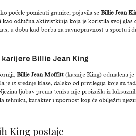
o počele pomicati granice, pojavila se
Billie Jean Ki
 kao odlučna aktivistkinja koja je koristila svoj glas 
nas, u doba kad borba za ravnopravnost u sportu i da
karijere Billie Jean King
orniji,
Billie Jean Moffitt
(kasnije King) odmalena je
la je iz srednje klase, daleko od privilegija koje su ta
jezina ljubav prema tenisu nije proizašla iz luksuzni
la tehniku, karakter i upornost koji će obilježiti njezi