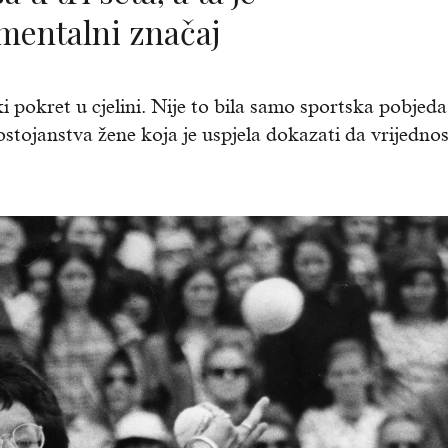
entalni značaj
i pokret u cjelini. Nije to bila samo sportska pobjeda
stojanstva žene koja je uspjela dokazati da vrijednos