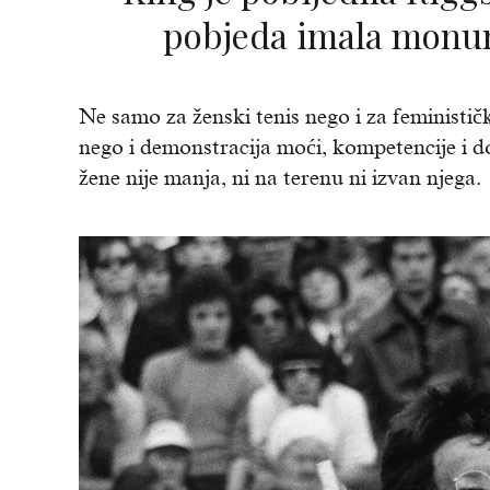
pobjeda imala monum
Ne samo za ženski tenis nego i za feminističk
nego i demonstracija moći, kompetencije i do
žene nije manja, ni na terenu ni izvan njega.