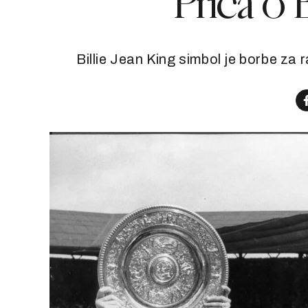
Priča o B
Billie Jean King simbol je borbe za