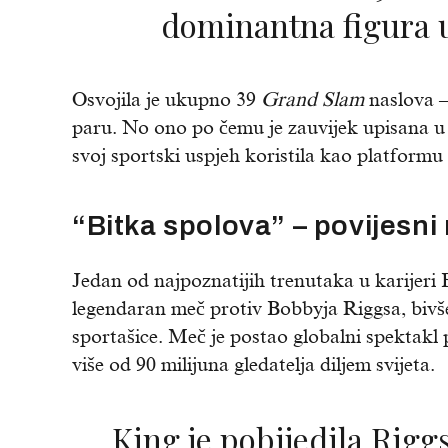
dominantna figura u
Osvojila je ukupno 39
Grand Slam
naslova –
paru. No ono po čemu je zauvijek upisana u po
svoj sportski uspjeh koristila kao platform
“Bitka spolova” – povijesni
Jedan od najpoznatijih trenutaka u karijeri 
legendaran meč protiv Bobbyja Riggsa, bivšeg
sportašice. Meč je postao globalni spektakl
više od 90 milijuna gledatelja diljem svijeta.
King je pobijedila Riggsa u tri seta, a ta je