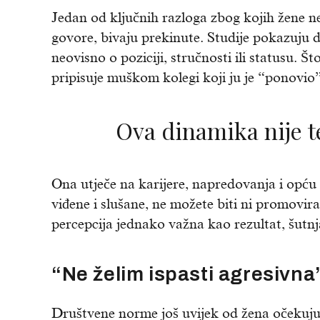
Jedan od ključnih razloga zbog kojih žene n
govore, bivaju prekinute. Studije pokazuju 
neovisno o poziciji, stručnosti ili statusu. Št
pripisuje muškom kolegi koji ju je “ponovio”, 
Ova dinamika nije
Ona utječe na karijere, napredovanja i opću
viđene i slušane, ne možete biti ni promovira
percepcija jednako važna kao rezultat, šutnj
“Ne želim ispasti agresivna”
Društvene norme još uvijek od žena očekuju 