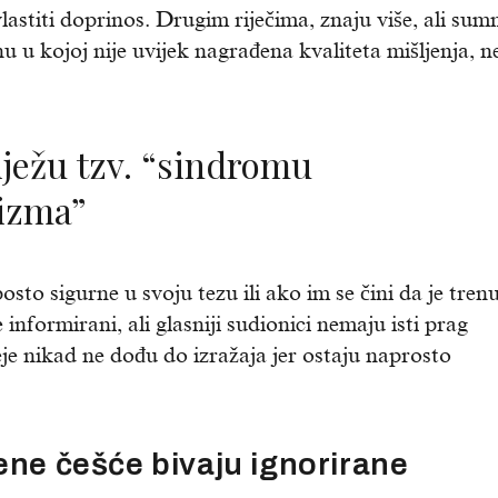
astiti doprinos. Drugim riječima, znaju više, ali sum
u u kojoj nije uvijek nagrađena kvaliteta mišljenja, n
izma”
to sigurne u svoju tezu ili ako im se čini da je tren
informirani, ali glasniji sudionici nemaju isti prag
je nikad ne dođu do izražaja jer ostaju naprosto
ene češće bivaju ignorirane