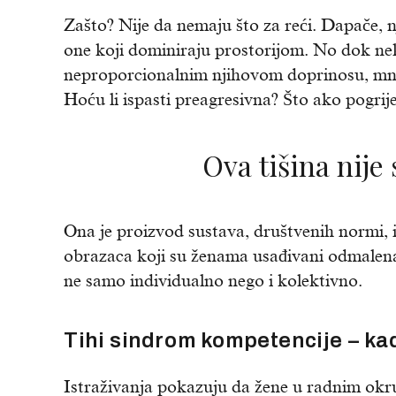
Zašto? Nije da nemaju što za reći. Dapače, n
one koji dominiraju prostorijom. No dok ne
neproporcionalnim njihovom doprinosu, mnog
Hoću li ispasti preagresivna? Što ako pogrij
Ova tišina nije
Ona je proizvod sustava, društvenih normi, 
obrazaca koji su ženama usađivani odmalena. 
ne samo individualno nego i kolektivno.
Tihi sindrom kompetencije – ka
Istraživanja pokazuju da žene u radnim okr