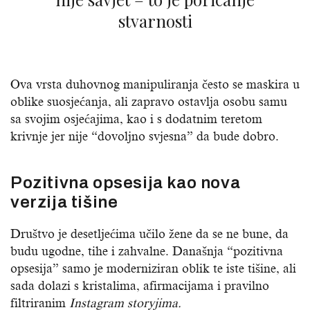
stvarnosti
Ova vrsta duhovnog manipuliranja često se maskira u
oblike suosjećanja, ali zapravo ostavlja osobu samu
sa svojim osjećajima, kao i s dodatnim teretom
krivnje jer nije “dovoljno svjesna” da bude dobro.
Pozitivna opsesija kao nova
verzija tišine
Društvo je desetljećima učilo žene da se ne bune, da
budu ugodne, tihe i zahvalne. Današnja “pozitivna
opsesija” samo je moderniziran oblik te iste tišine, ali
sada dolazi s kristalima, afirmacijama i pravilno
filtriranim
Instagram storyjima.