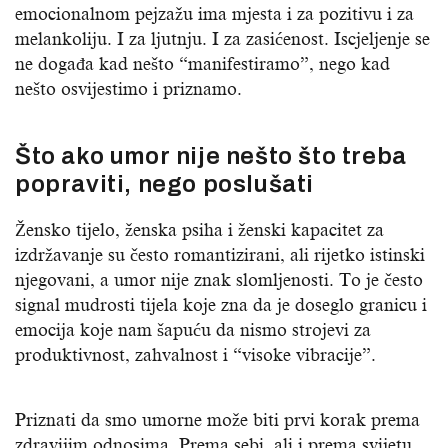
emocionalnom pejzažu ima mjesta i za pozitivu i za
melankoliju. I za ljutnju. I za zasićenost. Iscjeljenje se
ne događa kad nešto “manifestiramo”, nego kad
nešto osvijestimo i priznamo.
Što ako umor nije nešto što treba
popraviti, nego poslušati
Žensko tijelo, ženska psiha i ženski kapacitet za
izdržavanje su često romantizirani, ali rijetko istinski
njegovani, a umor nije znak slomljenosti. To je često
signal mudrosti tijela koje zna da je doseglo granicu i
emocija koje nam šapuću da nismo strojevi za
produktivnost, zahvalnost i “visoke vibracije”.
Priznati da smo umorne može biti prvi korak prema
zdravijim odnosima. Prema sebi, ali i prema svijetu