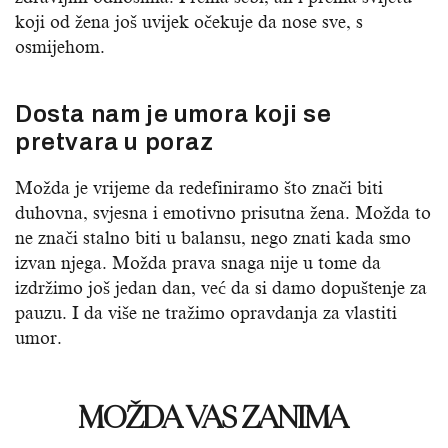
koji od žena još uvijek očekuje da nose sve, s
osmijehom.
Dosta nam je umora koji se
pretvara u poraz
Možda je vrijeme da redefiniramo što znači biti
duhovna, svjesna i emotivno prisutna žena. Možda to
ne znači stalno biti u balansu, nego znati kada smo
izvan njega. Možda prava snaga nije u tome da
izdržimo još jedan dan, već da si damo dopuštenje za
pauzu. I da više ne tražimo opravdanja za vlastiti
umor.
MOŽDA VAS ZANIMA