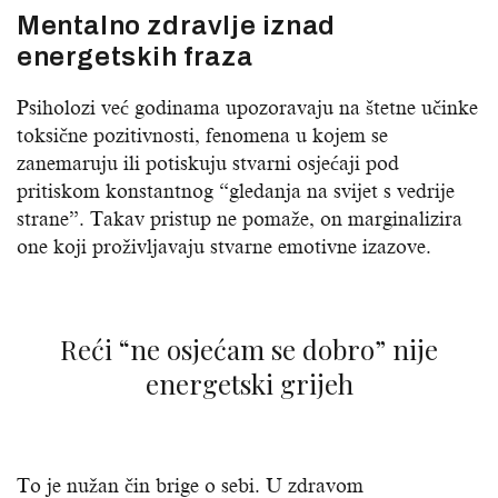
Mentalno zdravlje iznad
energetskih fraza
Psiholozi već godinama upozoravaju na štetne učinke
toksične pozitivnosti, fenomena u kojem se
zanemaruju ili potiskuju stvarni osjećaji pod
pritiskom konstantnog “gledanja na svijet s vedrije
strane”. Takav pristup ne pomaže, on marginalizira
one koji proživljavaju stvarne emotivne izazove.
Reći “ne osjećam se dobro” nije
energetski grijeh
To je nužan čin brige o sebi. U zdravom