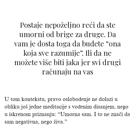
Postaje nepoželjno reći da ste
umorni od brige za druge. Da
vam je dosta toga da budete “ona
koja sve razumije”. Ili da ne
možete više biti jaka jer svi drugi
računaju na vas
U tom kontekstu, pravo oslobođenje ne dolazi u
obliku još jedne meditacije s vođenim disanjem, nego
u iskrenom priznanju: “Umorna sam. I to ne znači da
sam negativna, nego živa.”