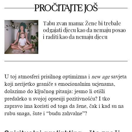
PROČITAJTE JOŠ
Tabu zvan mama: Žene bi trebale
odgajati djecu kao da nemaju posao
i raditi kao da nemaju djecu
U toj atmosferi prisilnog optimizma i
new
age
savjeta
koji nerijetko graniče s emocionalnim ucjenama,
dolazimo do ključnog pitanja: jesmo li otišli
predaleko u svojoj opsesiji pozitivnošću? I tko
zapravo ima koristi od toga da žene, čak i kad su na
rubu snaga, šute i “budu zahvalne”?