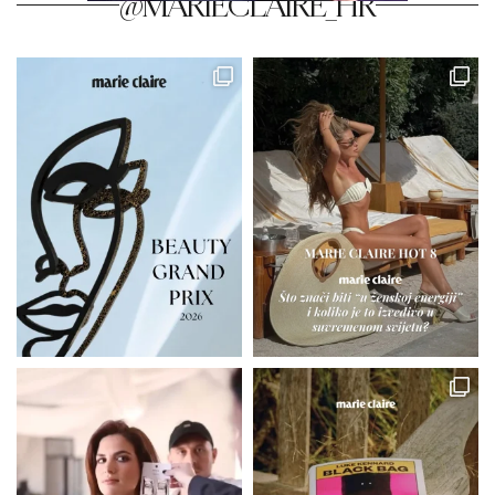
@MARIECLAIRE_HR