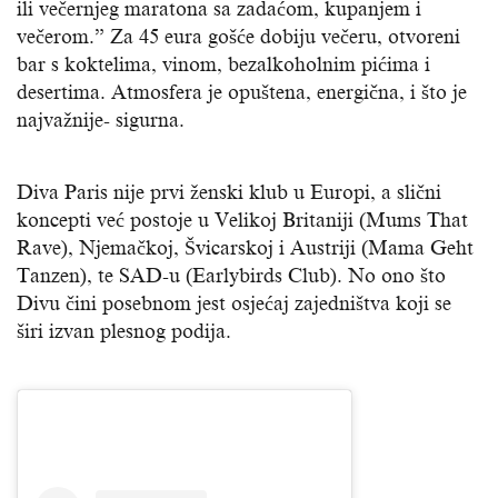
ili večernjeg maratona sa zadaćom, kupanjem i
večerom.” Za 45 eura gošće dobiju večeru, otvoreni
bar s koktelima, vinom, bezalkoholnim pićima i
desertima. Atmosfera je opuštena, energična, i što je
najvažnije- sigurna.
Diva Paris nije prvi ženski klub u Europi, a slični
koncepti već postoje u Velikoj Britaniji (Mums That
Rave), Njemačkoj, Švicarskoj i Austriji (Mama Geht
Tanzen), te SAD-u (Earlybirds Club). No ono što
Divu čini posebnom jest osjećaj zajedništva koji se
širi izvan plesnog podija.