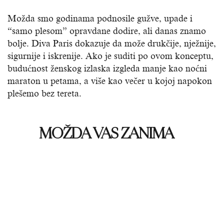
Možda smo godinama podnosile gužve, upade i
“samo plesom” opravdane dodire, ali danas znamo
bolje. Diva Paris dokazuje da može drukčije, nježnije,
sigurnije i iskrenije. Ako je suditi po ovom konceptu,
budućnost ženskog izlaska izgleda manje kao noćni
maraton u petama, a više kao večer u kojoj napokon
plešemo bez tereta.
MOŽDA VAS ZANIMA