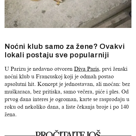
Noćni klub samo za žene? Ovakvi
lokali postaju sve popularniji
U Parizu je nedavno otvoren
Diva Paris
, prvi ženski
noćni klub u Francuskoj koji je odmah postao
apsolutni hit. Koncept je jednostavan, ali moćan: bez
muškaraca, bez pritiska, samo večera, piće i ples. Od
prvog dana interes je ogroman, karte se rasprodaju u
roku od nekoliko dana, a liste čekanja broje i po 140
žena.
PROČITAJTE JOŠ