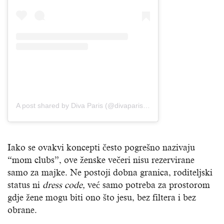
A post shared by Diva Paris (@divaparis_official)
Iako se ovakvi koncepti često pogrešno nazivaju
“mom clubs”, ove ženske večeri nisu rezervirane
samo za majke. Ne postoji dobna granica, roditeljski
status ni
dress code,
već samo potreba za prostorom
gdje žene mogu biti ono što jesu, bez filtera i bez
obrane.