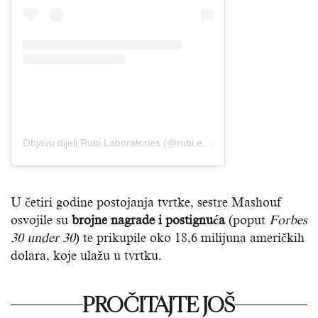
Objavu dijeli Rubi Laboratories (@rubi.earth)
U četiri godine postojanja tvrtke, sestre Mashouf
osvojile su
brojne nagrade i postignuća
(poput
Forbes
30 under 30
) te prikupile oko 18,6 milijuna američkih
dolara, koje ulažu u tvrtku.
PROČITAJTE JOŠ