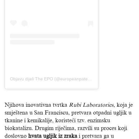
Objavu dijeli The EPO (@europeanpatentoffice)
Njihova inovativna tvrtka
Rubi Laboratories,
koja je
smještena u San Franciscu, pretvara otpadni ugljik u
tkanine i kemikalije, koristeći tzv. enzimsku
biokatalizu. Drugim riječima, razvili su proces koji
doslovno
hvata ugljik iz zraka
i pretvara ga u