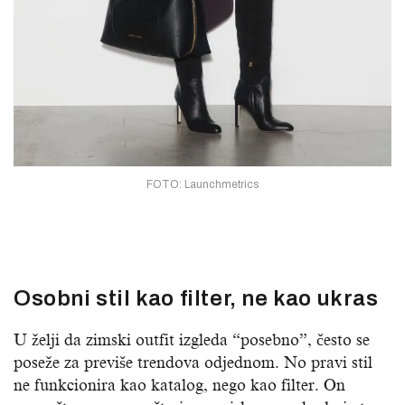
FOTO: Launchmetrics
Osobni stil kao filter, ne kao ukras
U želji da zimski outfit izgleda “posebno”, često se
poseže za previše trendova odjednom. No pravi stil
ne funkcionira kao katalog, nego kao filter. On