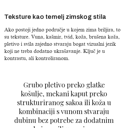
Teksture kao temelj zimskog stila
Ako postoji jedno područje u kojem zima briljira, to
su teksture. Vuna, kašmir, tvid, koža, brušena koža,
pletivo i svila zajedno stvaraju bogat vizualni jezik
koji ne treba dodatno ukrašavanje. Ključ je u
kontrastu, ali kontroliranom.
Grubo pletivo preko glatke
košulje, mekani kaput preko
strukturiranog sakoa ili koža u
kombinaciji s vunom stvaraju
dubinu bez potrebe za dodatnim