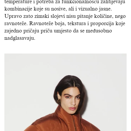
temperature i potreba za funkcionalnošću zahtijevaju
kombinacije koje su nosive, ali i vizualno jasne.
Upravo zato zimski slojevi nisu pitanje količine, nego
ravnoteže. Ravnoteže boja, tekstura i proporcija koje
zajedno pričaju priču umjesto da se međusobno
nadglasavaju.