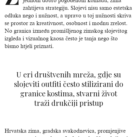
jednom dobro pogođenom komadu, zima
zahtijeva strategiju. Slojevi nisu samo estetska
odluka nego i nužnost, a upravo u toj nužnosti skriva
se prostor za kreativnost, osobnost i modnu zrelost.
No granica između promišljenog zimskog slojevitog
izgleda i vizualnog kaosa često je tanja nego što
bismo htjeli priznati.
U eri društvenih mreža, gdje su
slojeviti outfiti često stilizirani do
granice kostima, stvarni život
traži drukčiji pristup
Hrvatska zima, gradska svakodnevica, promjenjive