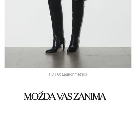
FOTO: Launchmetrics
MOŽDA VAS ZANIMA