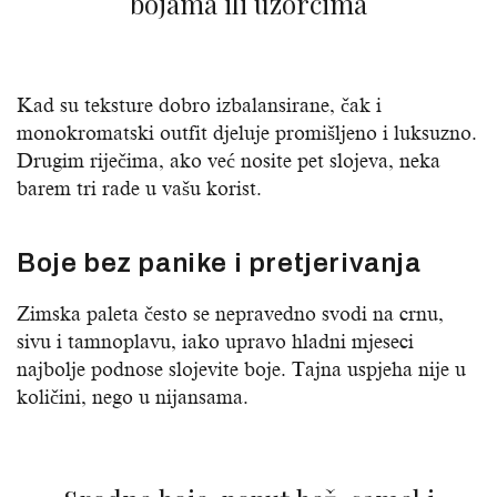
bojama ili uzorcima
Kad su teksture dobro izbalansirane, čak i
monokromatski outfit djeluje promišljeno i luksuzno.
Drugim riječima, ako već nosite pet slojeva, neka
barem tri rade u vašu korist.
Boje bez panike i pretjerivanja
Zimska paleta često se nepravedno svodi na crnu,
sivu i tamnoplavu, iako upravo hladni mjeseci
najbolje podnose slojevite boje. Tajna uspjeha nije u
količini, nego u nijansama.