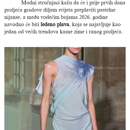
Modni stručnjaci kažu da će i prije prvih dana
proljeća gradove diljem svijeta preplaviti pastelne
nijanse, a među vodećim bojama 2026. godine
navodno će biti
ledeno plava
, koja se najavljuje kao
jedan od većih trendova kasne zime i ranog proljeća.