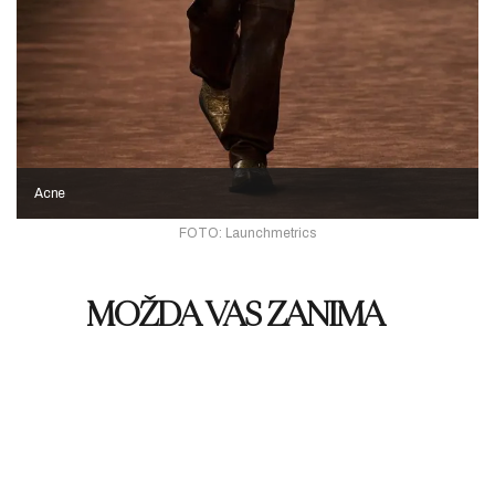
Acne
FOTO: Launchmetrics
MOŽDA VAS ZANIMA