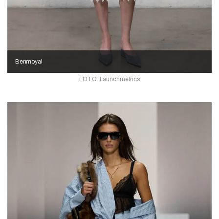
Benmoyal
FOTO: Launchmetrics