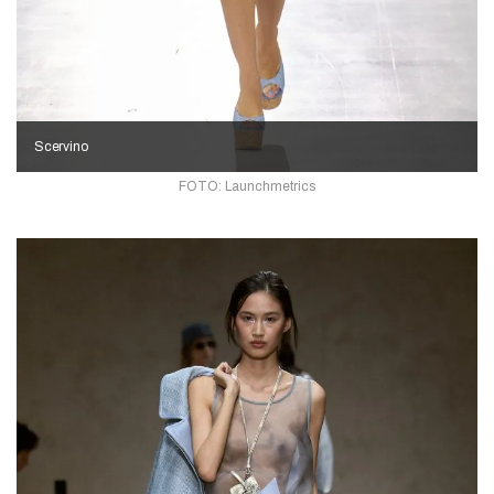
Scervino
FOTO: Launchmetrics