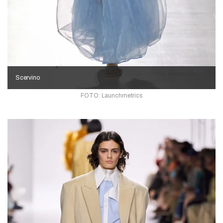
Scervino
FOTO: Launchmetrics