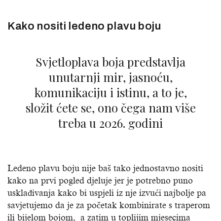
Kako nositi ledeno plavu boju
Svjetloplava boja predstavlja
unutarnji mir, jasnoću,
komunikaciju i istinu, a to je,
složit ćete se, ono čega nam više
treba u 2026. godini
Ledeno plavu boju nije baš tako jednostavno nositi
kako na prvi pogled djeluje jer je potrebno puno
usklađivanja kako bi uspjeli iz nje izvući najbolje pa
savjetujemo da je za početak kombinirate s traperom
ili bijelom bojom, a zatim u toplijim mjesecima