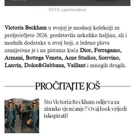
FOTO: Launchmetrics
Victoria Beckham
u svojoj je modnoj kolekciji za
proljeće/ljeto 2026. predstavila nekoliko haljina, ali i
modnih dodataka u ovoj boji, a ledeno plava
zamijećena je i na pistama kuća
Dior, Ferragamo,
Armani, Bottega Veneta, Acne Studios, Scervino,
Lanvin, Dolce&Gabbana, Vaillant
i mnogih drugih.
PROČITAJTE JOŠ
Što Victoria Beckham odijeva za
zimsko vjenčanje? Ovaj look vrijedi
iskopirati!