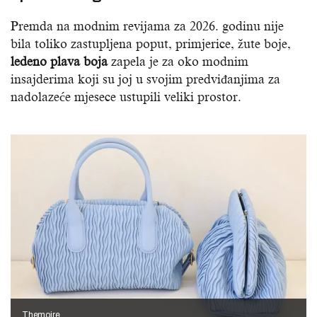
Premda na modnim revijama za 2026. godinu nije
bila toliko zastupljena poput, primjerice, žute boje,
ledeno plava boja
zapela je za oko modnim
insajderima koji su joj u svojim predviđanjima za
nadolazeće mjesece ustupili veliki prostor.
Themoire