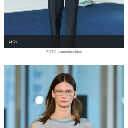
Leroy
FOTO: Launchmetrics