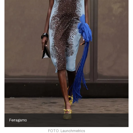
Ferragamo
FOTO: Launchmetrics