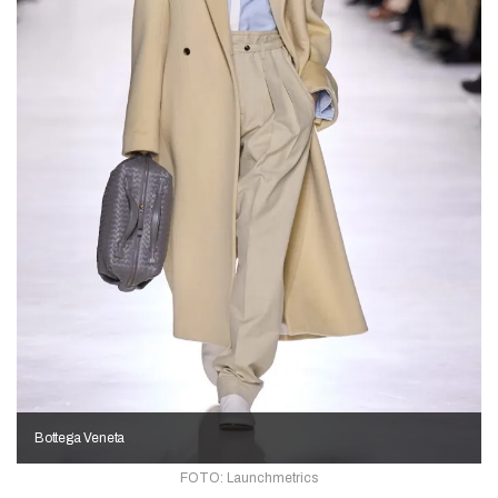
Bottega Veneta
FOTO: Launchmetrics