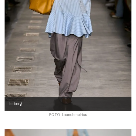
Iceberg
FOTO: Launchmetrics