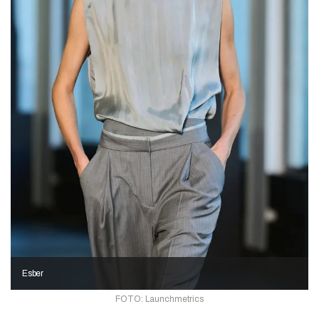
Esber
FOTO: Launchmetrics