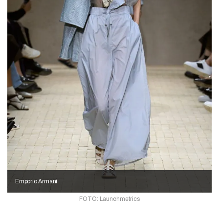
Emporio Armani
FOTO: Launchmetrics