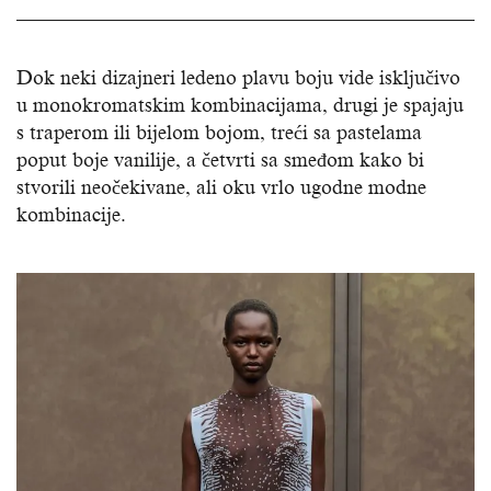
Dok neki dizajneri ledeno plavu boju vide isključivo
u monokromatskim kombinacijama, drugi je spajaju
s traperom ili bijelom bojom, treći sa pastelama
poput boje vanilije, a četvrti sa smeđom kako bi
stvorili neočekivane, ali oku vrlo ugodne modne
kombinacije.