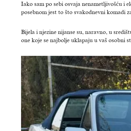
Iako sam po sebi osvaja nenametljivošću i e
posebnom jest to što svakodnevni komadi za 
Bijela i njezine nijanse su, naravno, u sredi
one koje se najbolje uklapaju u vaš osobni sti