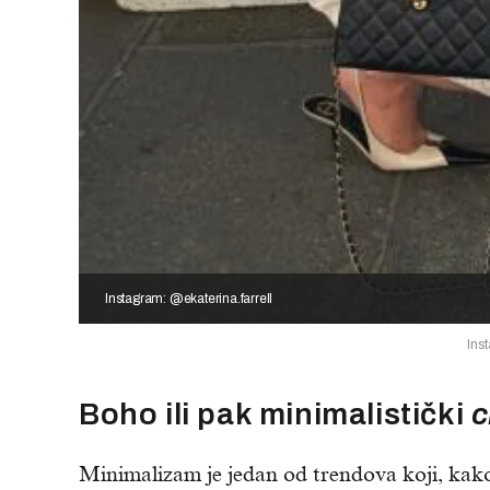
Instagram: @ekaterina.farrell
Ins
Boho ili pak minimalistički
c
Minimalizam je jedan od trendova koji, kako 