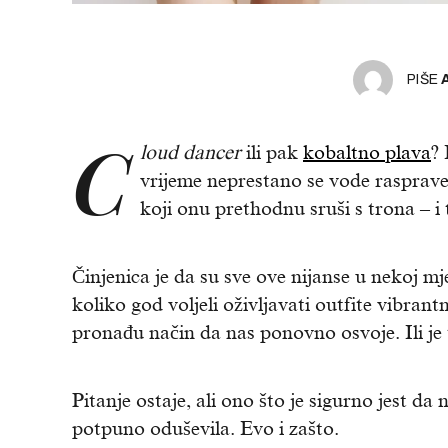
PIŠE
C
loud dancer
ili pak
kobaltno plava
? 
vrijeme neprestano se vode rasprav
koji onu prethodnu sruši s trona – i
Činjenica je da su sve ove nijanse u nekoj mj
koliko god voljeli oživljavati outfite vibrant
pronađu način da nas ponovno osvoje. Ili je
Pitanje ostaje, ali ono što je sigurno jest da
potpuno oduševila. Evo i zašto.