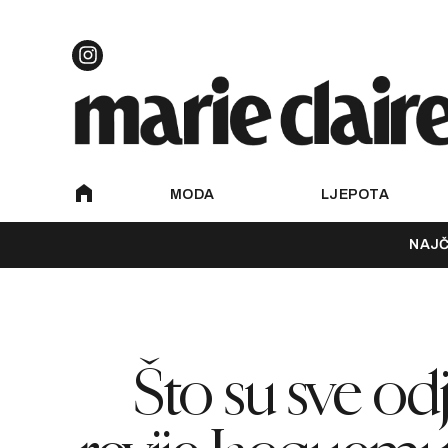
MODA
LJEPOTA
NAJČ
Što su sve od