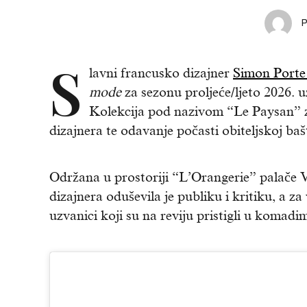
S
lavni francusko dizajner
Simon Porte
mode
za sezonu proljeće/ljeto 2026. 
Kolekcija pod nazivom “Le Paysan” za
dizajnera te odavanje počasti obiteljskoj baš
Održana u prostoriji “L’Orangerie” palače Ve
dizajnera oduševila je publiku i kritiku, a z
uzvanici koji su na reviju pristigli u komadi