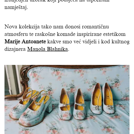
namještaj.
Nova kolekcija tako nam donosi romantičnu
atmosferu te raskošne komade inspirirane estetikom
Marije Antoanete
kakve smo već vidjeli i kod kultnog
dizajnera
Manola Blahnika
.