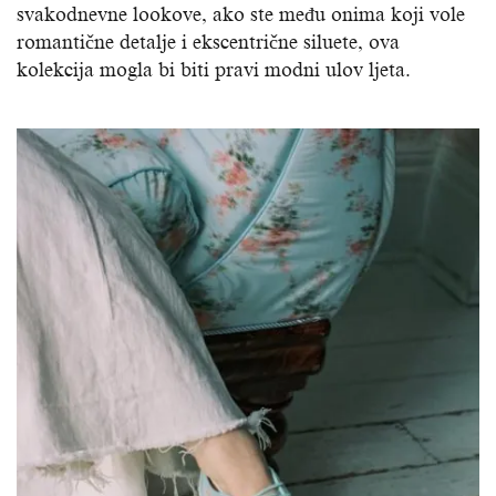
svakodnevne lookove, ako ste među onima koji vole
romantične detalje i ekscentrične siluete, ova
kolekcija mogla bi biti pravi modni ulov ljeta.