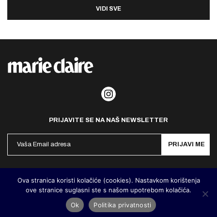
VIDI SVE
PRIJAVITE SE NA NAŠ NEWSLETTER
PRIJAVI ME
Politika privatnosti
Kontakt
Impresum
Ova stranica koristi kolačiće (cookies). Nastavkom korištenja
ove stranice suglasni ste s našom upotrebom kolačića.
©
MarieClaire Hrvatska
2026. Designed and developed by
Cubes
Ok
Politika privatnosti