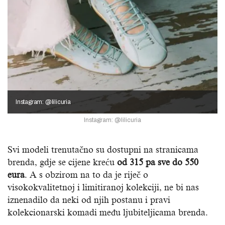
Instagram: @lilicuria
Instagram: @lilicuria
Svi modeli trenutačno su dostupni na stranicama
brenda, gdje se cijene kreću
od 315 pa sve do 550
eura
. A s obzirom na to da je riječ o
visokokvalitetnoj i limitiranoj kolekciji, ne bi nas
iznenadilo da neki od njih postanu i pravi
kolekcionarski komadi među ljubiteljicama brenda.