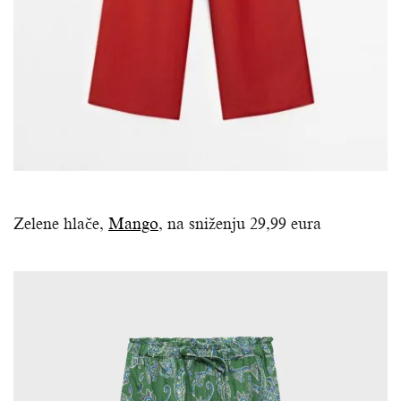
Zelene hlače,
Mango
, na sniženju 29,99 eura