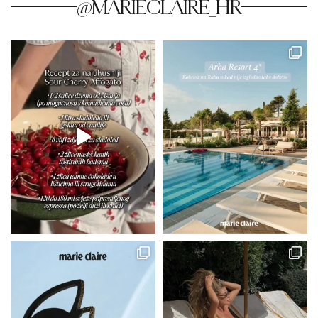
@MARIECLAIRE_HR