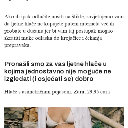
Ako ih ipak odlučite nositi na štikle, savjetujemo vam
da ljetne hlače ne kupujete putem interneta već ih
probate u dućanu jer bi vam taj postupak mogao
skratiti muke odlaska do krojačice i čekanja
prepravaka.
Pronašli smo za vas ljetne hlače u
kojima jednostavno nije moguće ne
izgledati (i osjećati se) dobro
Hlače s asimetričnim pojasom,
Zara
, 29,95 eura