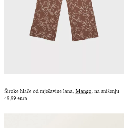
Široke hlače od mješavine lana,
Mango
, na sniženju
49,99 eura