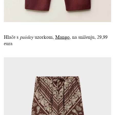
Hlače s
paisley
uzorkom,
Mango
, na sniženju, 29,99
eura