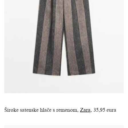
Široke satenske hlače s remenom,
Zara
, 35,95 eura