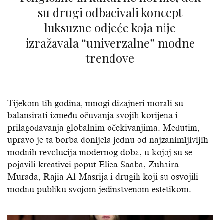
su drugi odbacivali koncept
luksuzne odjeće koja nije
izražavala “univerzalne” modne
trendove
Tijekom tih godina, mnogi dizajneri morali su
balansirati između očuvanja svojih korijena i
prilagođavanja globalnim očekivanjima. Međutim,
upravo je ta borba donijela jednu od najzanimljivijih
modnih revolucija modernog doba, u kojoj su se
pojavili kreativci poput Eliea Saaba, Zuhaira
Murada, Rajia Al-Masrija i drugih koji su osvojili
modnu publiku svojom jedinstvenom estetikom.