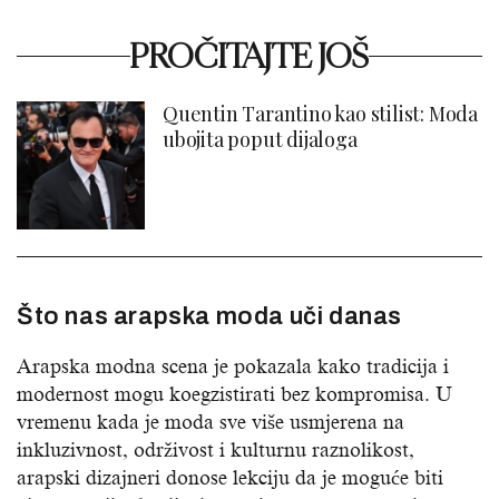
PROČITAJTE JOŠ
Quentin Tarantino kao stilist: Moda
ubojita poput dijaloga
Što nas arapska moda uči danas
Arapska modna scena je pokazala kako tradicija i
modernost mogu koegzistirati bez kompromisa. U
vremenu kada je moda sve više usmjerena na
inkluzivnost, održivost i kulturnu raznolikost,
arapski dizajneri donose lekciju da je moguće biti