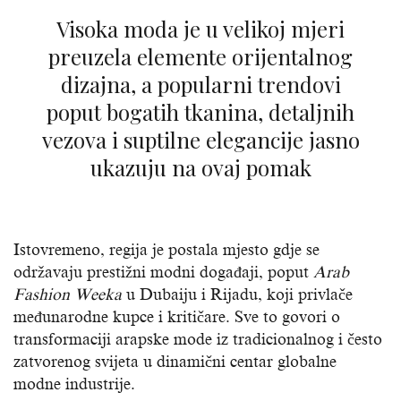
Visoka moda je u velikoj mjeri
preuzela elemente orijentalnog
dizajna, a popularni trendovi
poput bogatih tkanina, detaljnih
vezova i suptilne elegancije jasno
ukazuju na ovaj pomak
Istovremeno, regija je postala mjesto gdje se
održavaju prestižni modni događaji, poput
Arab
Fashion Weeka
u Dubaiju i Rijadu, koji privlače
međunarodne kupce i kritičare. Sve to govori o
transformaciji arapske mode iz tradicionalnog i često
zatvorenog svijeta u dinamični centar globalne
modne industrije.