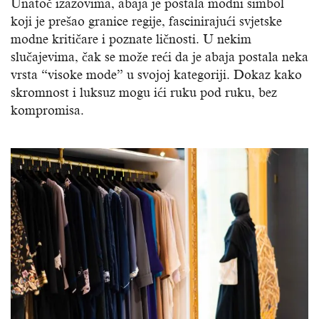
Unatoč izazovima, abaja je postala modni simbol
koji je prešao granice regije, fascinirajući svjetske
modne kritičare i poznate ličnosti. U nekim
slučajevima, čak se može reći da je abaja postala neka
vrsta “visoke mode” u svojoj kategoriji. Dokaz kako
skromnost i luksuz mogu ići ruku pod ruku, bez
kompromisa.