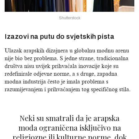
Shutterstock
Izazovi na putu do svjetskih pista
Ulazak arapskih dizajnera u globalnu modnu arenu
nije bio bez problema. S jedne strane, tradicionalna
društva nisu uvijek prihvaćala inovacije koje su
redefinirale odjevne norme, a s druge, zapadna
modna industrija često je imala problema s
razumijevanjem i prihvaćanjem tog specifičnog stila.
Neki su smatrali da je arapska
moda ograničena isključivo na
religiozne ili kulturne norme, dok