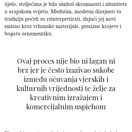
tijelo, stoljećima je bila simbol skromnosti i identiteta
u arapskom svijetu. Međutim, moderni dizajneri tu
tradiciju počeli su reinterpretirati, dajući joj novi
smisao kroz vrhunske materijale, precizne krojeve i
bogatu ornamentiku.
Ovaj proces nije bio ni lagan ni
brz jer je često izazivao sukobe
između očuvanja vjerskih i
kulturnih vrijednosti te želje za
kreativnim izražajem i
komercijalnim uspjehom