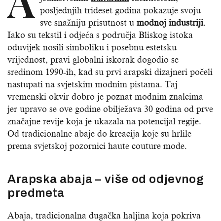
A
posljednjih trideset godina pokazuje svoju
sve snažniju prisutnost u
modnoj industriji
.
Iako su tekstil i odjeća s područja Bliskog istoka
oduvijek nosili simboliku i posebnu estetsku
vrijednost, pravi globalni iskorak dogodio se
sredinom 1990-ih, kad su prvi arapski dizajneri počeli
nastupati na svjetskim modnim pistama. Taj
vremenski okvir dobro je poznat modnim znalcima
jer upravo se ove godine obilježava 30 godina od prve
značajne revije koja je ukazala na potencijal regije.
Od tradicionalne abaje do kreacija koje su hrlile
prema svjetskoj pozornici haute couture mode.
Arapska abaja – više od odjevnog
predmeta
Abaja, tradicionalna dugačka haljina koja pokriva