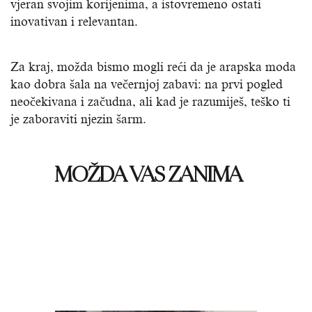
vjeran svojim korijenima, a istovremeno ostati
inovativan i relevantan.
Za kraj, možda bismo mogli reći da je arapska moda
kao dobra šala na večernjoj zabavi: na prvi pogled
neočekivana i začudna, ali kad je razumiješ, teško ti
je zaboraviti njezin šarm.
MOŽDA VAS ZANIMA