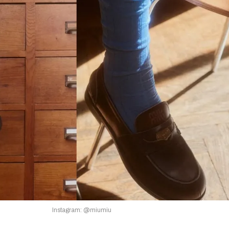
Instagram: @miumiu