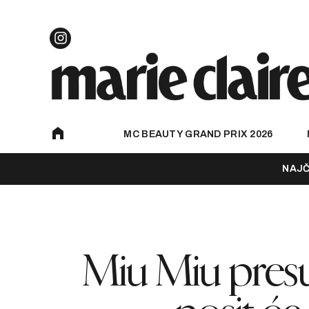
MC BEAUTY GRAND PRIX 2026
NAJČ
Miu Miu presu