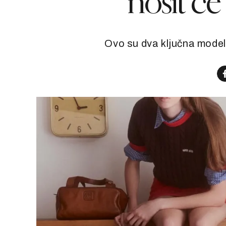
nosit će 
Ovo su dva ključna model