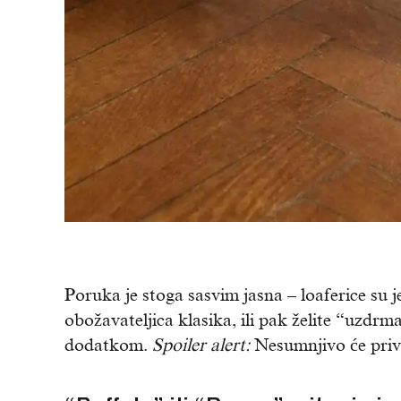
Poruka je stoga sasvim jasna – loaferice su 
obožavateljica klasika, ili pak želite “uzd
dodatkom.
Spoiler alert:
Nesumnjivo će priv