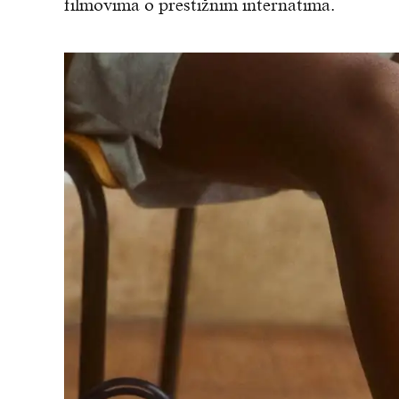
filmovima o prestižnim internatima.