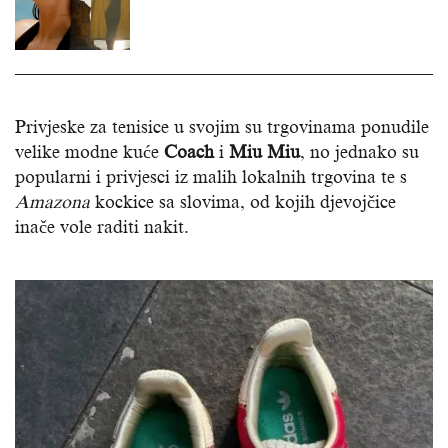
Privjeske za tenisice u svojim su trgovinama ponudile
velike modne kuće
Coach
i
Miu Miu
, no jednako su
popularni i privjesci iz malih lokalnih trgovina te s
Amazona
kockice sa slovima, od kojih djevojčice
inače vole raditi nakit.