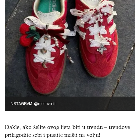
INSTAGRAM: @modavariii
Dakle, ako želite ovog ljeta biti u trendu – trendove
prilagodite sebi i pustite mašti na volju!