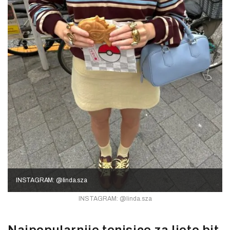
INSTAGRAM: @linda.sza
INSTAGRAM: @linda.sza
Najpopularnije tenisice za ljeto bit