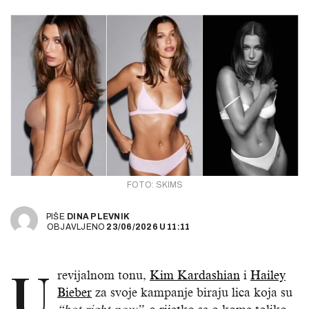
FOTO: SKIMS
PIŠE
DINA PLEVNIK
OBJAVLJENO
23/06/2026
U
11:11
U
revijalnom tonu,
Kim Kardashian
i
Hailey
Bieber
za svoje kampanje biraju lica koja su