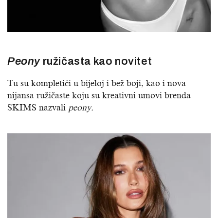
Peony
ružičasta kao novitet
Tu su kompletići u bijeloj i bež boji, kao i nova
nijansa ružičaste koju su kreativni umovi brenda
SKIMS nazvali
peony.