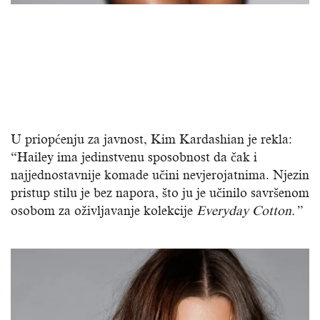
U priopćenju za javnost, Kim Kardashian je rekla:
“Hailey ima jedinstvenu sposobnost da čak i
najjednostavnije komade učini nevjerojatnima. Njezin
pristup stilu je bez napora, što ju je učinilo savršenom
osobom za oživljavanje kolekcije
Everyday Cotton.”