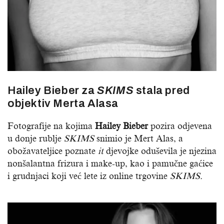
Hailey Bieber za
SKIMS
stala pred
objektiv Merta Alasa
Fotografije na kojima
Hailey Bieber
pozira odjevena
u donje rublje
SKIMS
snimio je Mert Alas, a
obožavateljice poznate
it
djevojke oduševila je njezina
nonšalantna frizura i make-up, kao i pamučne gaćice
i grudnjaci koji već lete iz online trgovine
SKIMS.