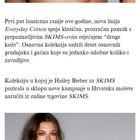
Prvi put lansirana ranije ove godine, nova linija
Everyday Cotton
spaja klasičan, prozračan pamuk s
prepoznatljivim
SKIMS-ovim
osjećajem “druge
kože”. Osnovna kolekcija sadrži deset osnovnih
grudnjaka i gaćica koje su jednako udobne koliko i
zavodljive.
Kolekciju u kojoj je Hailey Bieber za
SKIMS
pozirala u sklopu nove kampanje u Hrvatsku možete
naručiti iz online trgovine
SKIMS.