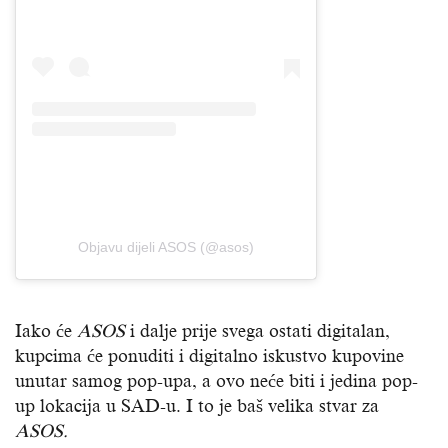
Objavu dijeli ASOS (@asos)
Iako će
ASOS
i dalje prije svega ostati digitalan,
kupcima će ponuditi i digitalno iskustvo kupovine
unutar samog pop-upa, a ovo neće biti i jedina pop-
up lokacija u SAD-u. I to je baš velika stvar za
ASOS.