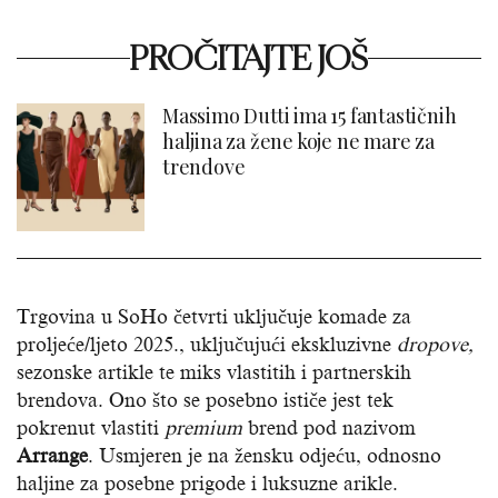
PROČITAJTE JOŠ
Massimo Dutti ima 15 fantastičnih
haljina za žene koje ne mare za
trendove
Trgovina u SoHo četvrti uključuje komade za
proljeće/ljeto 2025., uključujući ekskluzivne
dropove,
sezonske artikle te miks vlastitih i partnerskih
brendova. Ono što se posebno ističe jest tek
pokrenut vlastiti
premium
brend pod nazivom
Arrange
. Usmjeren je na žensku odjeću, odnosno
haljine za posebne prigode i luksuzne arikle.