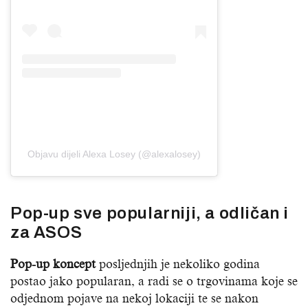
Objavu dijeli Alexa Losey (@alexalosey)
Pop-up sve popularniji, a odličan i
za ASOS
Pop-up koncept
posljednjih je nekoliko godina
postao jako popularan, a radi se o trgovinama koje se
odjednom pojave na nekoj lokaciji te se nakon