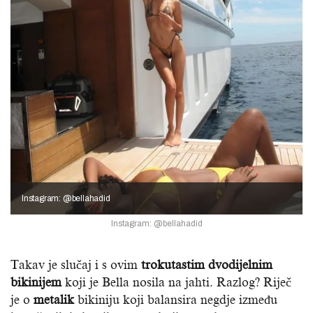
Instagram: @bellahadid
Instagram: @bellahadid
Takav je slučaj i s ovim
trokutastim dvodijelnim
bikinijem
koji je Bella nosila na jahti. Razlog? Riječ
je o
metalik
bikiniju koji balansira negdje između