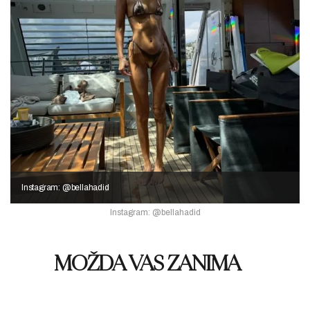
Instagram: @bellahadid
Instagram: @bellahadid
MOŽDA VAS ZANIMA