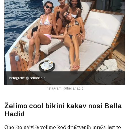
Instagram: @bellahadid
Instagram: @bellahadid
Želimo cool bikini kakav nosi Bella
Hadid
Ono što najviše volimo kod društvenih mreža jest to