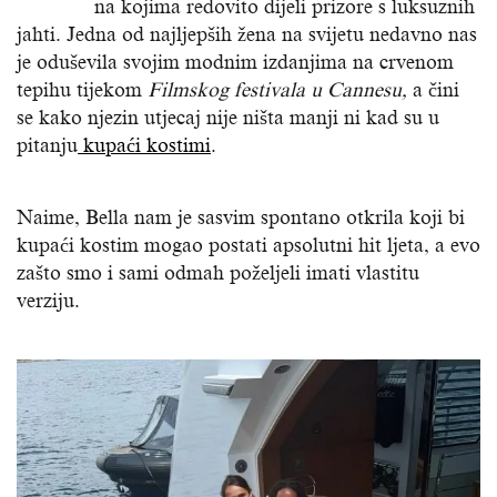
na kojima redovito dijeli prizore s luksuznih
jahti. Jedna od najljepših žena na svijetu nedavno nas
je oduševila svojim modnim izdanjima na crvenom
tepihu tijekom
Filmskog festivala
u
Cannesu,
a čini
se kako njezin utjecaj nije ništa manji ni kad su u
pitanju
kupaći kostimi
.
Naime, Bella nam je sasvim spontano otkrila koji bi
kupaći kostim mogao postati apsolutni hit ljeta, a evo
zašto smo i sami odmah poželjeli imati vlastitu
verziju.