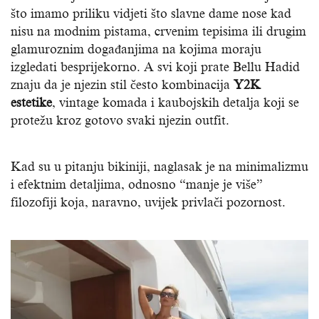
što imamo priliku vidjeti što slavne dame nose kad
nisu na modnim pistama, crvenim tepisima ili drugim
glamuroznim događanjima na kojima moraju
izgledati besprijekorno. A svi koji prate Bellu Hadid
znaju da je njezin stil često kombinacija
Y2K
estetike
, vintage komada i kaubojskih detalja koji se
protežu kroz gotovo svaki njezin outfit.
Kad su u pitanju bikiniji, naglasak je na minimalizmu
i efektnim detaljima, odnosno “manje je više”
filozofiji koja, naravno, uvijek privlači pozornost.