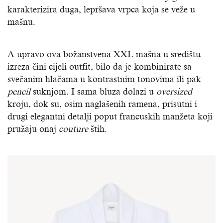
karakterizira duga, lepršava vrpca koja se veže u
mašnu.
A upravo ova božanstvena XXL mašna u središtu
izreza čini cijeli outfit, bilo da je kombinirate sa
svečanim hlačama u kontrastnim tonovima ili pak
pencil
suknjom. I sama bluza dolazi u
oversized
kroju, dok su, osim naglašenih ramena, prisutni i
drugi elegantni detalji poput francuskih manžeta koji
pružaju onaj
couture
štih.