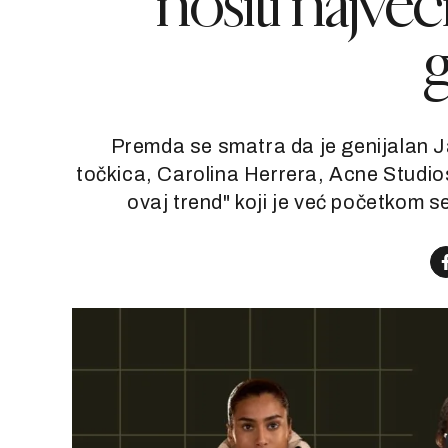
nositi najveć
Premda se smatra da je genijalan 
točkica, Carolina Herrera, Acne Studio
ovaj trend" koji je već početkom 