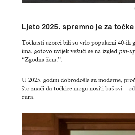
Ljeto 2025. spremno je za točk
Točkasti uzorci bili su vrlo popularni 40-ih 
ima, gotovo uvijek vežući se na izgled
pin-u
“Zgodna žena”.
U 2025. godini dobrodošle su moderne, proč
što znači da točkice mogu nositi baš svi – od p
cura.