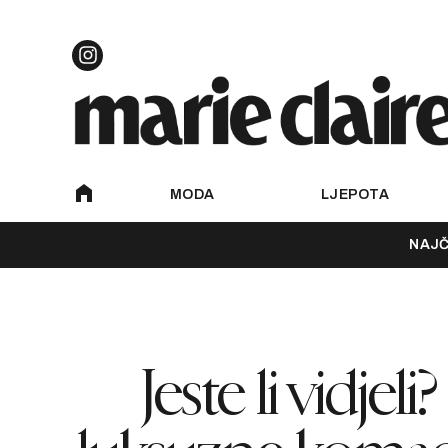
MODA
LJEPOTA
NAJČ
Jeste li vidje