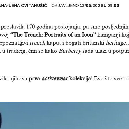
ANA-LENA CVITANUŠIĆ
OBJAVLJENO
12/05/2026
U
09:00
 proslavila 170 godina postojanja, pa smo posljednjih
hovoj
“The Trench: Portraits of an Icon”
kampanji koj
epoznatljivi
trench
kaput i bogati britanski
heritage
.
u tradiciji, čini se kako
Burberry
sada ulazi u potpu
vila njihova
prva
activewear
kolekcija
! Evo što sve tr