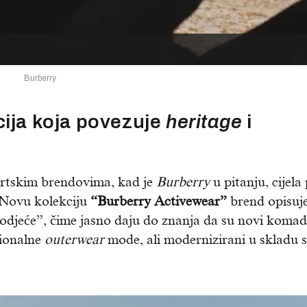
Burberry
ija koja povezuje
heritage
i
rtskim brendovima, kad je
Burberry
u pitanju, cijela
. Novu kolekciju
“Burberry Activewear”
brend opisuj
 odjeće”, čime jasno daju do znanja da su novi komad
ionalne
outerwear
mode, ali modernizirani u skladu 