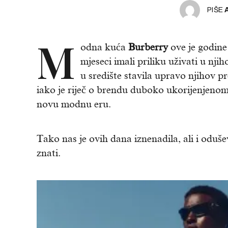
PIŠE
M
odna kuća
Burberry
ove je godine
mjeseci imali priliku uživati u nji
u središte stavila upravo njihov pr
iako je riječ o brendu duboko ukorijenjenom 
novu modnu eru.
Tako nas je ovih dana iznenadila, ali i oduše
znati.