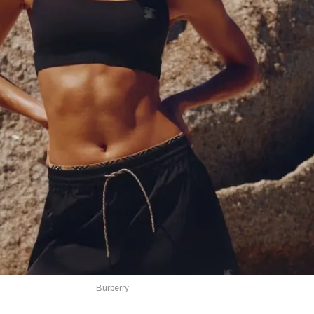
Burberry