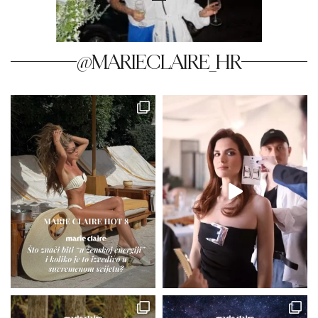
@MARIECLAIRE_HR