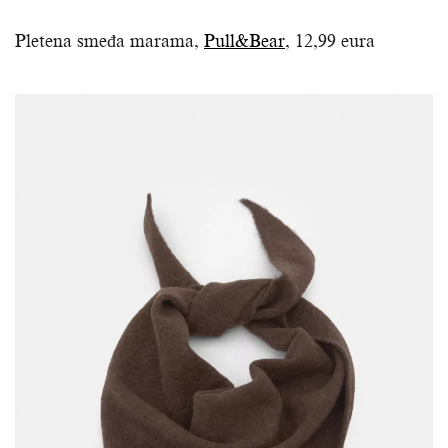
Pletena smeđa marama,
Pull&Bear
, 12,99 eura