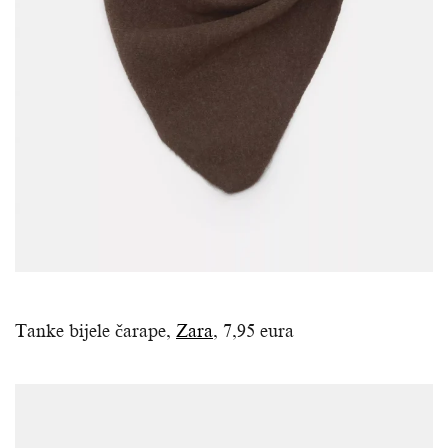
Tanke bijele čarape,
Zara
, 7,95 eura