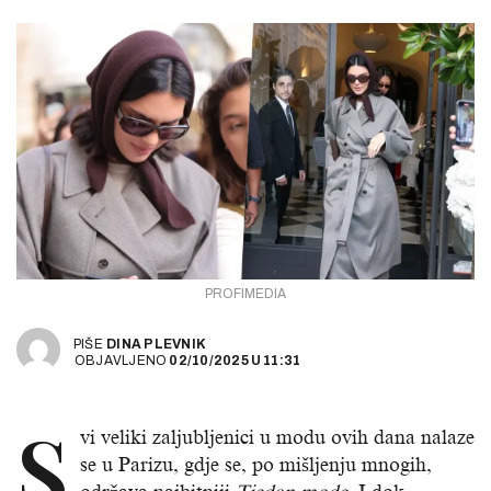
PROFIMEDIA
PIŠE
DINA PLEVNIK
OBJAVLJENO
02/10/2025
U
11:31
S
vi veliki zaljubljenici u modu ovih dana nalaze
se u Parizu, gdje se, po mišljenju mnogih,