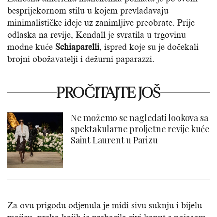
besprijekornom stilu u kojem prevladavaju
minimalističke ideje uz zanimljive preobrate. Prije
odlaska na revije, Kendall je svratila u trgovinu
modne kuće
Schiaparelli
, ispred koje su je dočekali
brojni obožavatelji i dežurni paparazzi.
PROČITAJTE JOŠ
Ne možemo se nagledati lookova sa
spektakularne proljetne revije kuće
Saint Laurent u Parizu
Za ovu prigodu odjenula je midi sivu suknju i bijelu