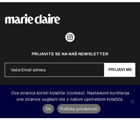
PRIJAVITE SE NA NAŠ NEWSLETTER
PRIJAVI ME
Politika privatnosti
Kontakt
Impresum
Ova stranica koristi kolačiće (cookies). Nastavkom korištenja
ove stranice suglasni ste s našom upotrebom kolačića.
©
MarieClaire Hrvatska
2026. Designed and developed by
Cubes
Ok
Politika privatnosti