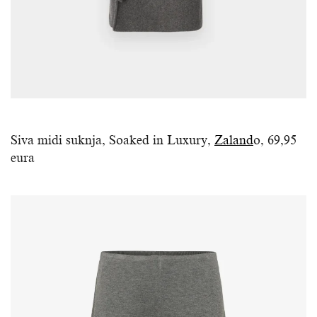
Siva midi suknja, Soaked in Luxury,
Zaland
o, 69,95
eura