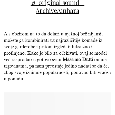
♬ original sound –
ArchiveAmhara
A s obzirom na to da dolazi u nježnoj bež nijansi,
možete ga kombinirati uz najrazličitije komade iz
svoje garderobe i pritom izgledati luksuzno i
profinjeno. Kako je bilo za očekivati, ovaj se model
već rasprodao u gotovo svim
Massimo Dutti
online
trgovinama, pa nam preostaje jedino nadati se da će,
zbog svoje iznimne popularnosti, ponovno biti vraćen
u ponudu.