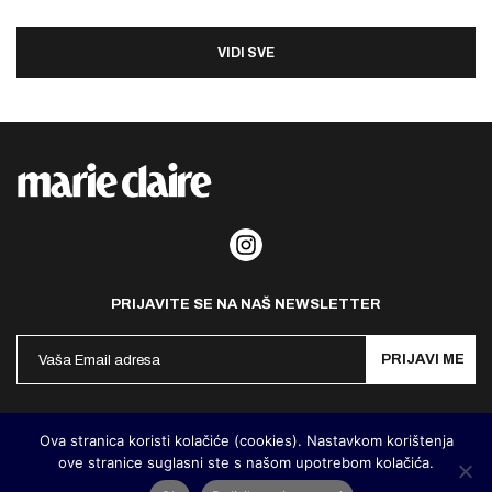
VIDI SVE
PRIJAVITE SE NA NAŠ NEWSLETTER
PRIJAVI ME
Politika privatnosti
Kontakt
Impresum
Ova stranica koristi kolačiće (cookies). Nastavkom korištenja
ove stranice suglasni ste s našom upotrebom kolačića.
©
MarieClaire Hrvatska
2026. Designed and developed by
Cubes