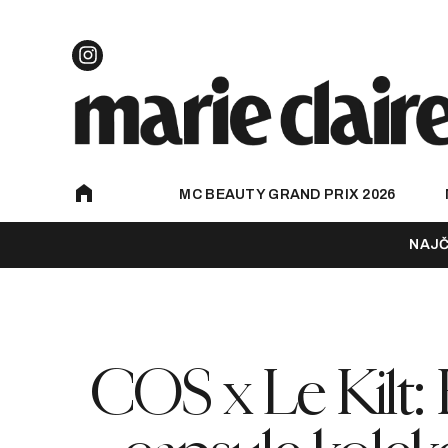
MC BEAUTY GRAND PRIX 2026
NAJČ
COS x Le Kilt: