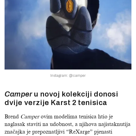
Instagram: @camper
Camper
u novoj kolekciji donosi
dvije verzije Karst 2 tenisica
Brend
Camper
ovim modelima tenisica htio je
naglasak staviti na udobnost, a njihova najistaknutija
značajka je prepoznatljivi “ReXarge” pjenasti