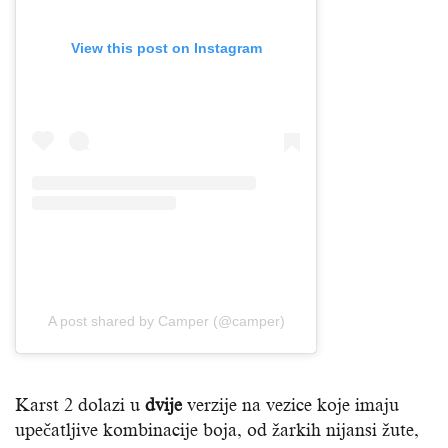
View this post on Instagram
A post shared by Camper (@camper)
Karst 2 dolazi u
dvije
verzije na vezice koje imaju
upečatljive kombinacije boja, od žarkih nijansi žute,