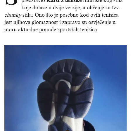
predstavio
Karst 2 tenisice
futurističkog stila
koje dolaze u dvije verzije, a oličenje su tzv.
chunky
stila. Ono što je posebno kod ovih tenisica
jest njihova glomaznost i zapravo su osvježenje u
moru aktualne ponude sportskih tenisica.