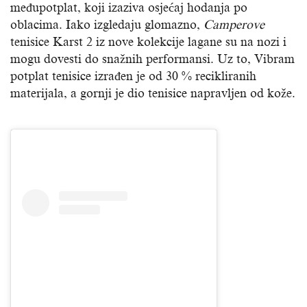
međupotplat, koji izaziva osjećaj hodanja po
oblacima. Iako izgledaju glomazno,
Camperove
tenisice Karst 2 iz nove kolekcije lagane su na nozi i
mogu dovesti do snažnih performansi. Uz to, Vibram
potplat tenisice izrađen je od 30 % recikliranih
materijala, a gornji je dio tenisice napravljen od kože.