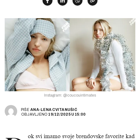
Instagram: @coucouintimates
PIŠE
ANA-LENA CVITANUŠIĆ
OBJAVLJENO
19/12/2025
U
15:00
ok svi imamo svoje brendovske favorite kad