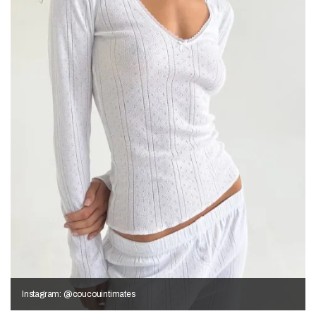
Instagram: @coucouintimates