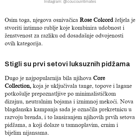
Instagram: @coucouintimates
Osim toga, njegova osnivačica
Rose Colcord
željela je
stvoriti intimno rublje koje kombinira udobnost i
ženstvenost za razliku od dosadašnje odvojenosti
ovih kategorija.
Stigli su prvi setovi luksuznih pidžama
Dugo je najpopularnija bila njihova
Core
Collection,
koja je uključivala tange, topove i lagane
potkošulje prepoznatljive po minimalističkom
dizajnu, neutralnim bojama i iznimnoj mekoći. Nova
blagdanska kampanja sada je označila prekretnicu u
razvoju brenda, i to lansiranjem njihovih prvih setova
pidžama, a koji dolaze u tamnoplavim, crnim i
bijelim nijansama.