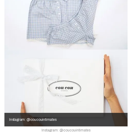
Instagram: @coucouintimates
Instagram: @coucouintimates