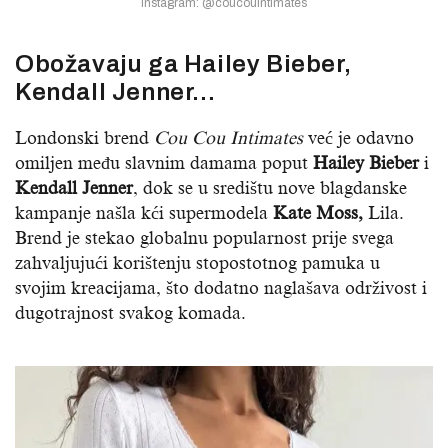
Instagram: @coucouintimates
Obožavaju ga Hailey Bieber,
Kendall Jenner…
Londonski brend
Cou Cou Intimates
već je odavno
omiljen među slavnim damama poput
Hailey Bieber
i
Kendall Jenner
, dok se u središtu nove blagdanske
kampanje našla kći supermodela
Kate Moss,
Lila.
Brend je stekao globalnu popularnost prije svega
zahvaljujući korištenju stopostotnog pamuka u
svojim kreacijama, što dodatno naglašava održivost i
dugotrajnost svakog komada.