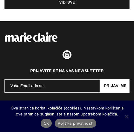
VIDI SVE
PRIJAVITE SE NA NAŠ NEWSLETTER
PRIJAVI ME
Politika privatnosti
Kontakt
Impresum
Ova stranica koristi kolačiće (cookies). Nastavkom korištenja
ove stranice suglasni ste s našom upotrebom kolačića.
©
MarieClaire Hrvatska
2026. Designed and developed by
Cubes
Ok
Politika privatnosti