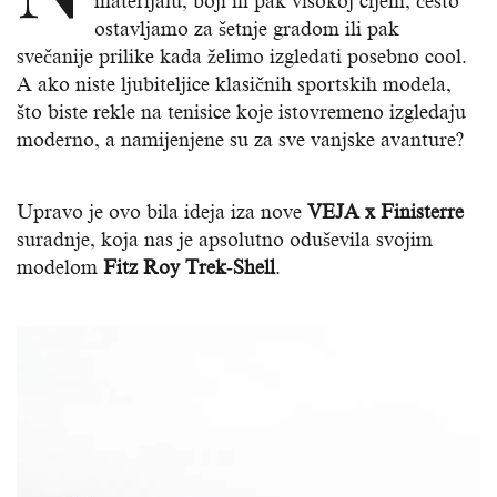
materijalu, boji ili pak visokoj cijeni, često
ostavljamo za šetnje gradom ili pak
svečanije prilike kada želimo izgledati posebno cool.
A ako niste ljubiteljice klasičnih sportskih modela,
što biste rekle na tenisice koje istovremeno izgledaju
moderno, a namijenjene su za sve vanjske avanture?
Upravo je ovo bila ideja iza nove
VEJA x Finisterre
suradnje, koja nas je apsolutno oduševila svojim
modelom
Fitz Roy Trek‐Shell
.