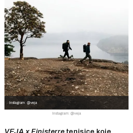
Instagram: @veja
Instagram: @veja
VEJA x Finisterre
tenisice koje