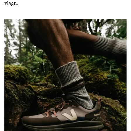
vlagu.