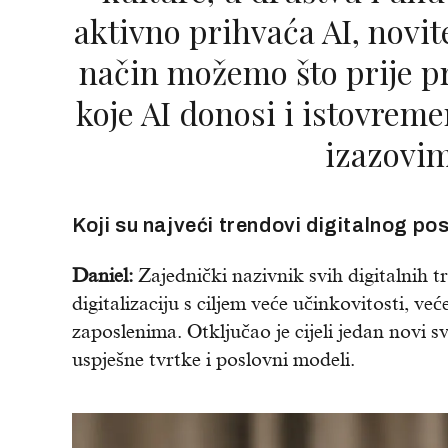
aktivno prihvaća AI, novit
način možemo što prije pr
koje AI donosi i istovreme
izazovim
Koji su najveći trendovi digitalnog po
Daniel:
Zajednički nazivnik svih digitalnih 
digitalizaciju s ciljem veće učinkovitosti, već
zaposlenima. Otključao je cijeli jedan novi s
uspješne tvrtke i poslovni modeli.