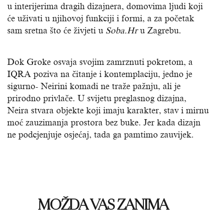
u interijerima dragih dizajnera, domovima ljudi koji
će uživati u njihovoj funkciji i formi, a za početak
sam sretna što će živjeti u
Soba.Hr
u Zagrebu.
Dok Groke osvaja svojim zamrznuti pokretom, a
IQRA poziva na čitanje i kontemplaciju, jedno je
sigurno- Neirini komadi ne traže pažnju, ali je
prirodno privlače. U svijetu preglasnog dizajna,
Neira stvara objekte koji imaju karakter, stav i mirnu
moć zauzimanja prostora bez buke. Jer kada dizajn
ne podcjenjuje osjećaj, tada ga pamtimo zauvijek.
MOŽDA VAS ZANIMA