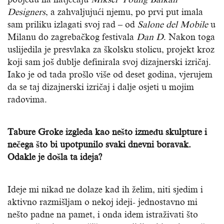
Designers
, a zahvaljujući njemu, po prvi put imala
sam priliku izlagati svoj rad – od
Salone del Mobile
u
Milanu do zagrebačkog festivala
Dan D
. Nakon toga
uslijedila je presvlaka za školsku stolicu, projekt kroz
koji sam još dublje definirala svoj dizajnerski izričaj.
Iako je od tada prošlo više od deset godina, vjerujem
da se taj dizajnerski izričaj i dalje osjeti u mojim
radovima.
Tabure Groke izgleda kao nešto između skulpture i
nečega što bi upotpunilo svaki dnevni boravak.
Odakle je došla ta ideja?
Ideje mi nikad ne dolaze kad ih želim, niti sjedim i
aktivno razmišljam o nekoj ideji- jednostavno mi
nešto padne na pamet, i onda idem istraživati što