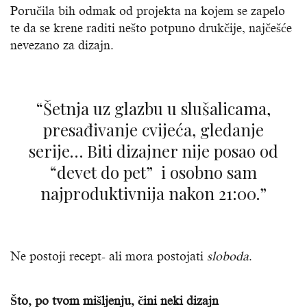
Poručila bih odmak od projekta na kojem se zapelo
te da se krene raditi nešto potpuno drukčije, najčešće
nevezano za dizajn.
“Šetnja uz glazbu u slušalicama,
presađivanje cvijeća, gledanje
serije… Biti dizajner nije posao od
“devet do pet” i osobno sam
najproduktivnija nakon 21:00.”
Ne postoji recept- ali mora postojati
sloboda
.
Što, po tvom mišljenju, čini neki dizajn