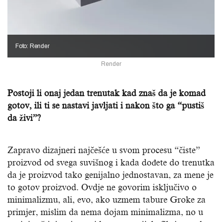
Foto: Render
Render
Postoji li onaj jedan trenutak kad znaš da je komad
gotov, ili ti se nastavi javljati i nakon što ga “pustiš
da živi”?
Zapravo dizajneri najčešće u svom procesu “čiste”
proizvod od svega suvišnog i kada dođete do trenutka
da je proizvod tako genijalno jednostavan, za mene je
to gotov proizvod. Ovdje ne govorim isključivo o
minimalizmu, ali, evo, ako uzmem tabure Groke za
primjer, mislim da nema dojam minimalizma, no u