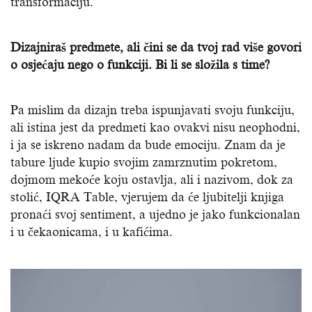
transformaciju.
Dizajniraš predmete, ali čini se da tvoj rad više govori
o osjećaju nego o funkciji. Bi li se složila s time?
Pa mislim da dizajn treba ispunjavati svoju funkciju,
ali istina jest da predmeti kao ovakvi nisu neophodni,
i ja se iskreno nadam da bude emociju. Znam da je
tabure ljude kupio svojim zamrznutim pokretom,
dojmom mekoće koju ostavlja, ali i nazivom, dok za
stolić, IQRA Table, vjerujem da će ljubitelji knjiga
pronaći svoj sentiment, a ujedno je jako funkcionalan
i u čekaonicama, i u kafićima.