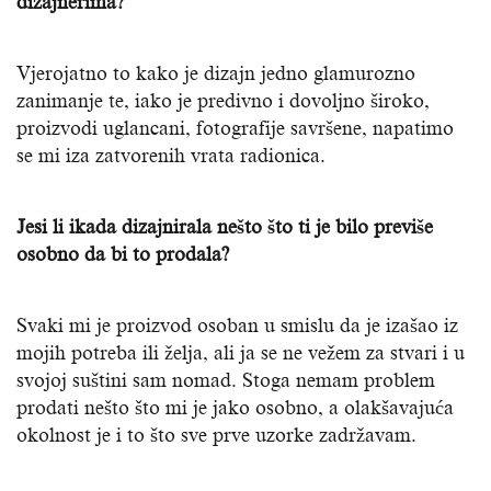
dizajnerima?
Vjerojatno to kako je dizajn jedno glamurozno
zanimanje te, iako je predivno i dovoljno široko,
proizvodi uglancani, fotografije savršene, napatimo
se mi iza zatvorenih vrata radionica.
Jesi li ikada dizajnirala nešto što ti je bilo previše
osobno da bi to prodala?
Svaki mi je proizvod osoban u smislu da je izašao iz
mojih potreba ili želja, ali ja se ne vežem za stvari i u
svojoj suštini sam nomad. Stoga nemam problem
prodati nešto što mi je jako osobno, a olakšavajuća
okolnost je i to što sve prve uzorke zadržavam.