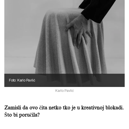
Foto: Karlo Pavlić
Karlo Pavlić
Zamisli da ovo čita netko tko je
u kreativnoj blokadi.
Što bi poručila?