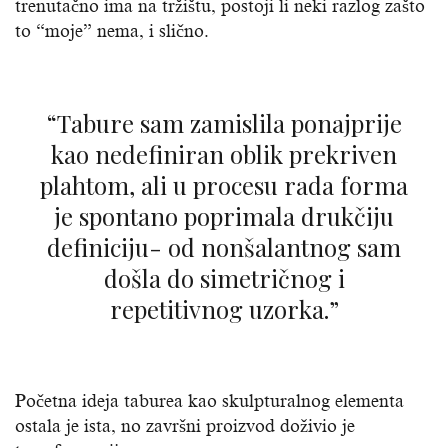
trenutačno ima na tržištu, postoji li neki razlog zašto
to “moje” nema, i slično.
“Tabure sam zamislila ponajprije
kao nedefiniran oblik prekriven
plahtom, ali u procesu rada forma
je spontano poprimala drukčiju
definiciju- od nonšalantnog sam
došla do simetričnog i
repetitivnog uzorka.”
Početna ideja taburea kao skulpturalnog elementa
ostala je ista, no završni proizvod doživio je