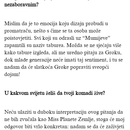
nezaboravnim?
Mislim da je to emocija koju dizajn probudi u
promatraču, nešto s čime se ta osoba može
poistovjetiti. Svi koji su odrasli uz “Mumijeve”
zapamtili su naziv taburea. Možda se ne sjećaju više
kako tabure izgleda, ali me uredno pitaju za Groku,
dok mlađe generacije neće imati taj sentiment, i tu se
nadam da će slatkoća Groke popraviti sveopći
dojam!
U kakvom svijetu želiš da tvoji komadi žive?
Neću ulaziti u duboku interpretaciju ovog pitanja da
ne bih zvučala kao Miss Planete Zemlje, stoga će moj
odgovor biti vrlo konkretan: nadam se da će zaživjeti