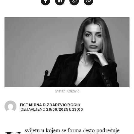
Stefan Koković
PIŠE
MIRNA DIZDAREVIĆ ROGIĆ
OBJAVLJENO
20/06/2025
U
13:00
svijetu u kojem se forma često podređuje