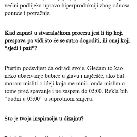
većini podliježu upravo hiperprodukciji zbog odnosa
ponude i potražnje.
Kad zapneš u stvaralačkom procesu jesi li tip koji
prespava pa vidi što će se sutra dogoditi, ili onaj koji
“sjedi i pati”?
Pustim podsvijest da odradi svoje. Gledam to kao
neko ubacivanje bubice u glavu i najčešće, ako baš
moram misliti o ideji koja me muči, onda mislim o
tome pred spavanje i ne zaspem do 05:00. Rekla bih
“budni u 05:00” u suprotnom smjeru.
Što je tvoja inspiracija u dizajnu?