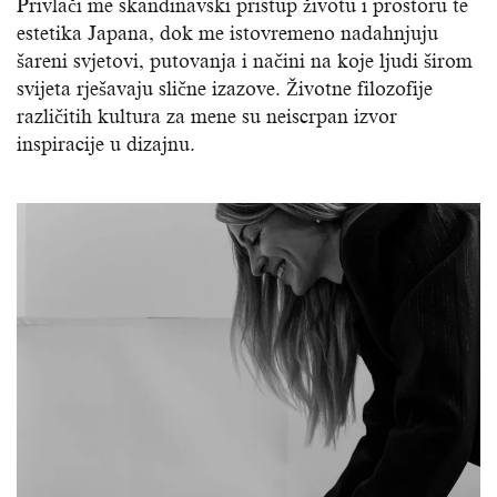
Privlači me skandinavski pristup životu i prostoru te
estetika Japana, dok me istovremeno nadahnjuju
šareni svjetovi, putovanja i načini na koje ljudi širom
svijeta rješavaju slične izazove. Životne filozofije
različitih kultura za mene su neiscrpan izvor
inspiracije u dizajnu.