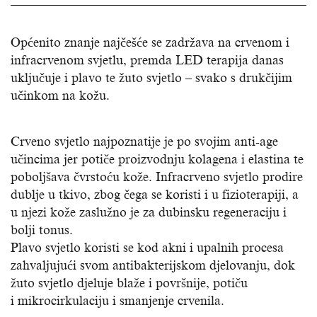
Općenito znanje najčešće se zadržava na crvenom i
infracrvenom svjetlu, premda LED terapija danas
uključuje i plavo te žuto svjetlo – svako s drukčijim
učinkom na kožu.
Crveno svjetlo najpoznatije je po svojim anti-age
učincima jer potiče proizvodnju kolagena i elastina te
poboljšava čvrstoću kože. Infracrveno svjetlo prodire
dublje u tkivo, zbog čega se koristi i u fizioterapiji, a
u njezi kože zaslužno je za dubinsku regeneraciju i
bolji tonus.
Plavo svjetlo koristi se kod akni i upalnih procesa
zahvaljujući svom antibakterijskom djelovanju, dok
žuto svjetlo djeluje blaže i površnije, potiču
i mikrocirkulaciju i smanjenje crvenila.