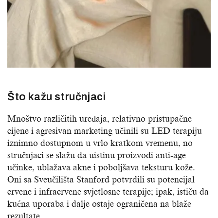
Što kažu stručnjaci
Mnoštvo različitih uređaja, relativno pristupačne
cijene i agresivan marketing učinili su LED terapiju
iznimno dostupnom u vrlo kratkom vremenu, no
stručnjaci se slažu da uistinu proizvodi anti-age
učinke, ublažava akne i poboljšava teksturu kože.
Oni sa Sveučilišta Stanford potvrdili su potencijal
crvene i infracrvene svjetlosne terapije; ipak, ističu da
kućna uporaba i dalje ostaje ograničena na blaže
rezultate.