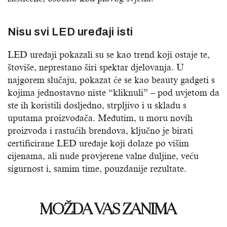
Nisu svi LED uređaji isti
LED uređaji pokazali su se kao trend koji ostaje te,
štoviše, neprestano širi spektar djelovanja. U
najgorem slučaju, pokazat će se kao beauty gadgeti s
kojima jednostavno niste “kliknuli” – pod uvjetom da
ste ih koristili dosljedno, strpljivo i u skladu s
uputama proizvođača. Međutim, u moru novih
proizvoda i rastućih brendova, ključno je birati
certificirane LED uređaje koji dolaze po višim
cijenama, ali nude provjerene valne duljine, veću
sigurnost i, samim time, pouzdanije rezultate.
MOŽDA VAS ZANIMA