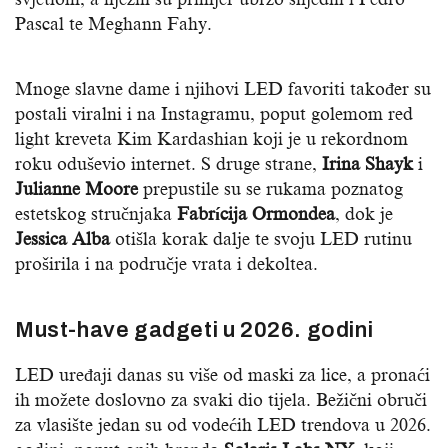
Pascal te Meghann Fahy.
Mnoge slavne dame i njihovi LED favoriti također su
postali viralni i na Instagramu, poput golemom red
light kreveta Kim Kardashian koji je u rekordnom
roku oduševio internet. S druge strane,
Irina Shayk
i
Julianne Moore
prepustile su se rukama poznatog
estetskog stručnjaka
Fabrícija Ormondea
, dok je
Jessica Alba
otišla korak dalje te svoju LED rutinu
proširila i na područje vrata i dekoltea.
Must-have gadgeti u 2026. godini
LED uređaji danas su više od maski za lice, a pronaći
ih možete doslovno za svaki dio tijela. Bežični obruči
za vlasište jedan su od vodećih LED trendova u 2026.