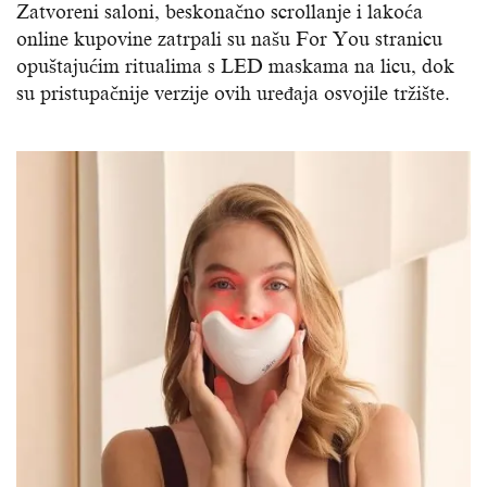
Zatvoreni saloni, beskonačno scrollanje i lakoća
online kupovine zatrpali su našu For You stranicu
opuštajućim ritualima s LED maskama na licu, dok
su pristupačnije verzije ovih uređaja osvojile tržište.