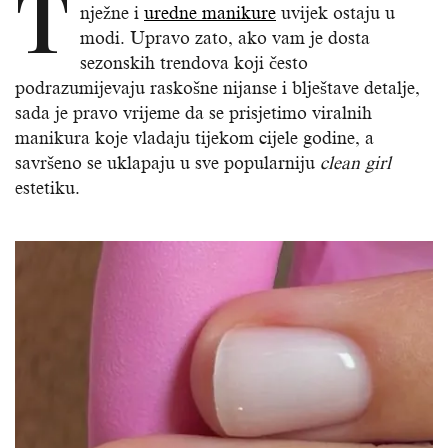
T
nježne i
uredne manikure
uvijek ostaju u
modi. Upravo zato, ako vam je dosta
sezonskih trendova koji često
podrazumijevaju raskošne nijanse i blještave detalje,
sada je pravo vrijeme da se prisjetimo viralnih
manikura koje vladaju tijekom cijele godine, a
savršeno se uklapaju u sve popularniju
clean girl
estetiku.