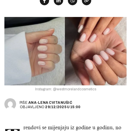
Instagram: @westmorelandcosmetics
PIŠE
ANA-LENA CVITANUŠIĆ
OBJAVLJENO
29/12/2025
U
15:00
rendovi se mijenjaju iz godine u godinu, no