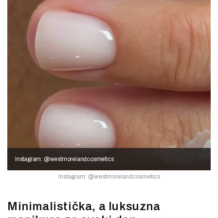
Instagram: @westmorelandcosmetics
Instagram: @westmorelandcosmetics
Minimalistička, a luksuzna