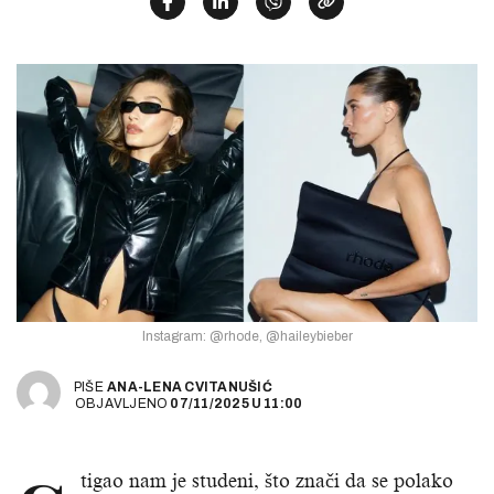
Instagram: @rhode, @haileybieber
PIŠE
ANA-LENA CVITANUŠIĆ
OBJAVLJENO
07/11/2025
U
11:00
tigao nam je studeni, što znači da se polako