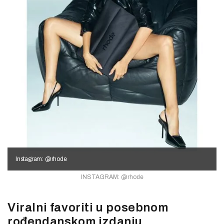
Instagram: @rhode
INSTAGRAM: @rhode
Viralni favoriti u posebnom
rođendanskom izdanju