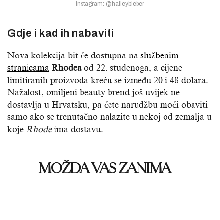
Instagram: @haileybieber
Gdje i kad ih nabaviti
Nova kolekcija bit će dostupna na
službenim
stranicama
Rhodea
od 22. studenoga, a cijene
limitiranih proizvoda kreću se između 20 i 48 dolara.
Nažalost, omiljeni beauty brend još uvijek ne
dostavlja u Hrvatsku, pa ćete narudžbu moći obaviti
samo ako se trenutačno nalazite u nekoj od zemalja u
koje
Rhode
ima dostavu.
MOŽDA VAS ZANIMA