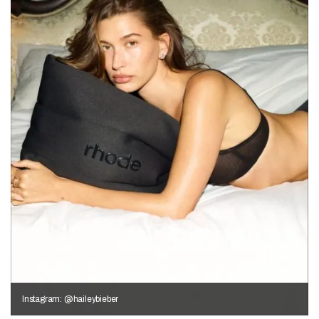
Instagram: @haileybieber