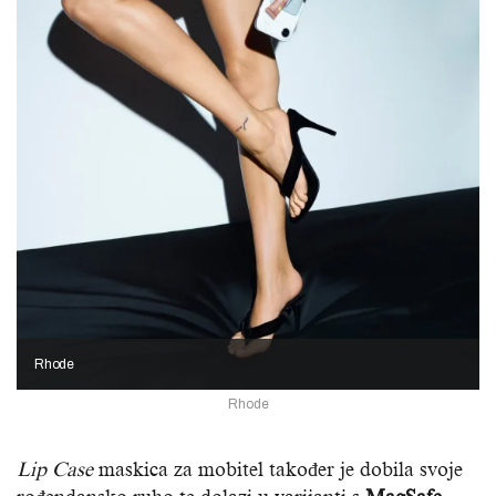
Rhode
Rhode
Lip Case
maskica za mobitel također je dobila svoje