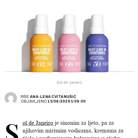
Sol de Janeiro
PIŠE
ANA-LENA CVITANUŠIĆ
OBJAVLJENO
13/06/2026
U
09:00
S
ol de Janeiro
je sinonim za ljeto, pa za
njihovim mirisnim vodicama, kremama za