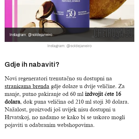
Instagram: @soldejaneiro
Instagram: @soldejaneiro
Gdje ih nabaviti?
Novi regeneratori trenutačno su dostupni na
stranicama brenda
gdje dolaze u dvije veličine. Za
manje, putno pakiranje od 60 ml
izdvojit ćete 16
dolara
, dok puna veličina od 210 ml stoji 30 dolara.
Nažalost, proizvodi još uvijek nisu dostupni u
Hrvatskoj, no nadamo se kako bi se uskoro mogli
pojaviti u odabranim webshopovima.