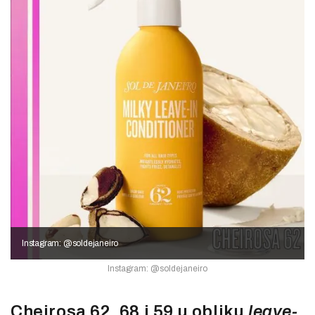
Instagram: @soldejaneiro
Instagram: @soldejaneiro
Cheirosa 62, 68 i 59 u obliku
leave-