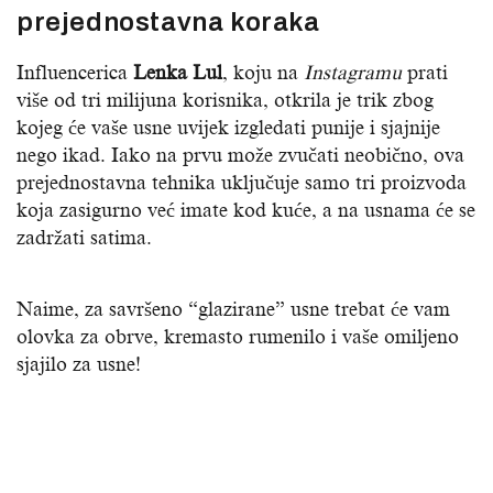
prejednostavna koraka
Influencerica
Lenka Lul
, koju na
Instagramu
prati
više od tri milijuna korisnika, otkrila je trik zbog
kojeg će vaše usne uvijek izgledati punije i sjajnije
nego ikad. Iako na prvu može zvučati neobično, ova
prejednostavna tehnika uključuje samo tri proizvoda
koja zasigurno već imate kod kuće, a na usnama će se
zadržati satima.
Naime, za savršeno “glazirane” usne trebat će vam
olovka za obrve, kremasto rumenilo i vaše omiljeno
sjajilo za usne!