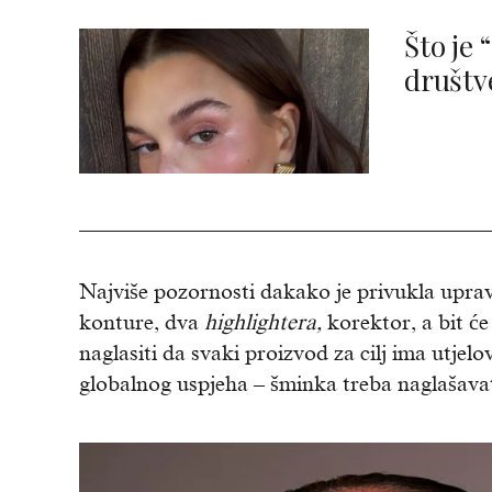
Što je 
društv
Najviše pozornosti dakako je privukla uprav
konture, dva
highlightera,
korektor, a bit će 
naglasiti da svaki proizvod za cilj ima utjel
globalnog uspjeha – šminka treba naglašavati,