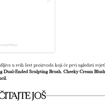
aryphillips)
ljiva u svih šest proizvoda koji će prvi ugledati svjet
g Dual-Ended Sculpting Brush
,
Cheeky Cream Blus
cil
.
ITAJTE JOŠ