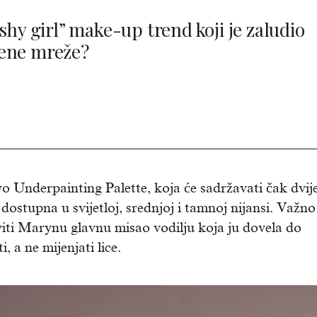
“shy girl” make-up trend koji je zaludio
ene mreže?
o Underpainting Palette, koja će sadržavati čak dvij
dostupna u svijetloj, srednjoj i tamnoj nijansi. Važno
oviti Marynu glavnu misao vodilju koja ju dovela do
 a ne mijenjati lice.