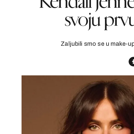
Kendall Jenner
svoju prv
Zaljubili smo se u make-up