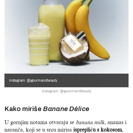
Instagram: @gourmandbeauty
Instagram: @gourmandbeauty
Kako miriše
Banane Délice
U gornjim notama otvaraju se
banana milk
, ananas i
naranča, koji se u srcu mirisa
isprepliću s kokosom
,