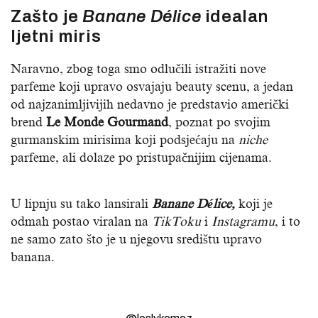
Zašto je
Banane Délice
idealan
ljetni miris
Naravno, zbog toga smo odlučili istražiti nove
parfeme koji upravo osvajaju beauty scenu, a jedan
od najzanimljivijih nedavno je predstavio američki
brend
Le Monde Gourmand
, poznat po svojim
gurmanskim mirisima koji podsjećaju na
niche
parfeme, ali dolaze po pristupačnijim cijenama.
U lipnju su tako lansirali
Banane Délice,
koji je
odmah postao viralan na
TikToku
i
Instagramu
, i to
ne samo zato što je u njegovu središtu upravo
banana.