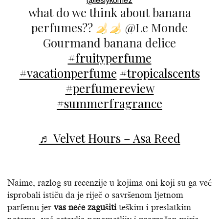
@leslykomez
what do we think about banana
perfumes??
@Le Monde
Gourmand banana delice
#fruityperfume
#vacationperfume
#tropicalscents
#perfumereview
#summerfragrance
♬ Velvet Hours – Asa Reed
Naime, razlog su recenzije u kojima oni koji su ga već
isprobali ističu da je riječ o savršenom ljetnom
parfemu jer
vas neće zagušiti
teškim i preslatkim