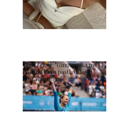
Tina Zelčić: "Gimnastika me
naučila kako pasti, ustati i
nastaviti dalje"