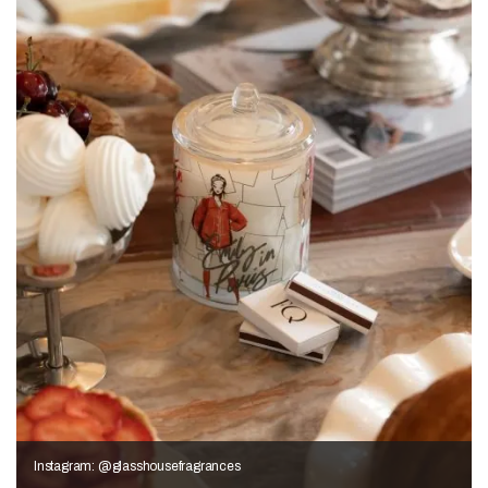
Instagram: @glasshousefragrances