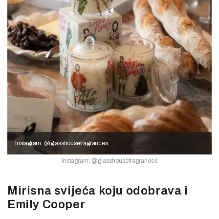
Instagram: @glasshousefragrances
Instagram: @glasshousefragrances
Mirisna svijeća koju odobrava i
Emily Cooper