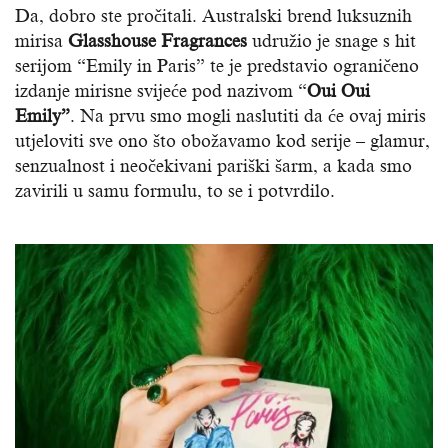
Da, dobro ste pročitali. Australski brend luksuznih
mirisa
Glasshouse Fragrances
udružio je snage s hit
serijom “Emily in Paris” te je predstavio ograničeno
izdanje mirisne svijeće pod nazivom “
Oui Oui
Emily”
. Na prvu smo mogli naslutiti da će ovaj miris
utjeloviti sve ono što obožavamo kod serije – glamur,
senzualnost i neočekivani pariški šarm, a kada smo
zavirili u samu formulu, to se i potvrdilo.