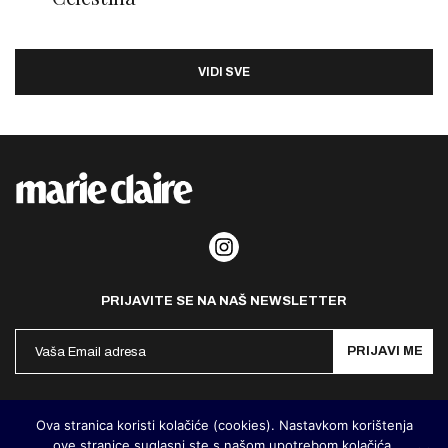
VIDI SVE
PRIJAVITE SE NA NAŠ NEWSLETTER
PRIJAVI ME
Politika privatnosti
Kontakt
Impresum
Ova stranica koristi kolačiće (cookies). Nastavkom korištenja
ove stranice suglasni ste s našom upotrebom kolačića.