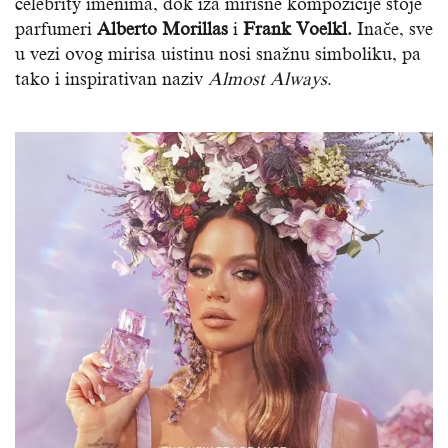
celebrity imenima, dok iza mirisne kompozicije stoje
parfumeri
Alberto Morillas
i
Frank Voelkl.
Inače, sve
u vezi ovog mirisa uistinu nosi snažnu simboliku, pa
tako i inspirativan naziv
Almost Always
.