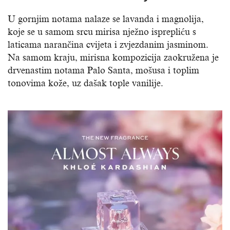
U gornjim notama nalaze se lavanda i magnolija,
koje se u samom srcu mirisa nježno isprepliću s
laticama narančina cvijeta i zvjezdanim jasminom.
Na samom kraju, mirisna kompozicija zaokružena je
drvenastim notama Palo Santa, mošusa i toplim
tonovima kože, uz dašak tople vanilije.