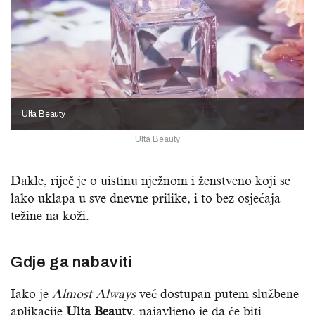
Ulta Beauty
Ulta Beauty
Dakle, riječ je o uistinu nježnom i ženstveno koji se
lako uklapa u sve dnevne prilike, i to bez osjećaja
težine na koži.
Gdje ga nabaviti
Iako je
Almost Always
već dostupan putem službene
aplikacije
Ulta Beauty
, najavljeno je da će biti