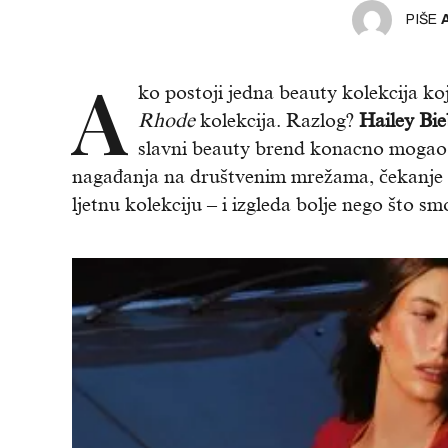
PIŠE
A
ko postoji jedna beauty kolekcija kojo
Rhode
kolekcija. Razlog?
Hailey Bie
slavni beauty brend konacno mogao 
nagađanja na društvenim mrežama, čekanje s
ljetnu kolekciju – i izgleda bolje nego što sm