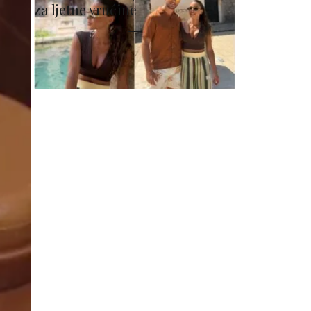
za ljetne vrućine