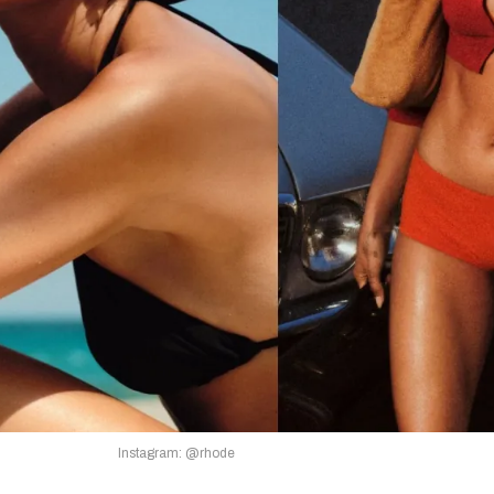
Instagram: @rhode