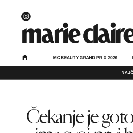
MC BEAUTY GRAND PRIX 2026
NAJČ
Čekanje je go