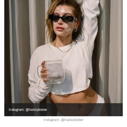
Instagram: @haileybieber
Instagram: @haileybieber