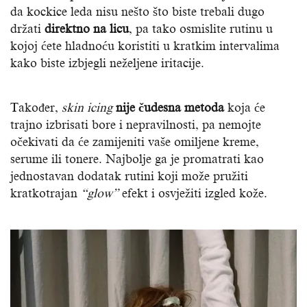
da kockice leda nisu nešto što biste trebali dugo
držati
direktno na licu
, pa tako osmislite rutinu u
kojoj ćete hladnoću koristiti u kratkim intervalima
kako biste izbjegli neželjene iritacije.
Također,
skin icing
nije čudesna metoda
koja će
trajno izbrisati bore i nepravilnosti, pa nemojte
očekivati da će zamijeniti vaše omiljene kreme,
serume ili tonere. Najbolje ga je promatrati kao
jednostavan dodatak rutini koji može pružiti
kratkotrajan
“glow”
efekt i osvježiti izgled kože.