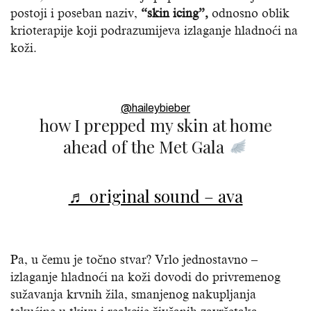
postoji i poseban naziv,
“skin icing”,
odnosno oblik
krioterapije koji podrazumijeva izlaganje hladnoći na
koži.
@haileybieber
how I prepped my skin at home
ahead of the Met Gala
♬ original sound – ava
Pa, u čemu je točno stvar? Vrlo jednostavno –
izlaganje hladnoći na koži dovodi do privremenog
sužavanja krvnih žila, smanjenog nakupljanja