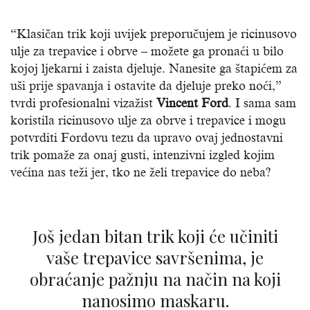
“Klasičan trik koji uvijek preporučujem je ricinusovo
ulje za trepavice i obrve – možete ga pronaći u bilo
kojoj ljekarni i zaista djeluje. Nanesite ga štapićem za
uši prije spavanja i ostavite da djeluje preko noći,”
tvrdi profesionalni vizažist
Vincent Ford
. I sama sam
koristila ricinusovo ulje za obrve i trepavice i mogu
potvrditi Fordovu tezu da upravo ovaj jednostavni
trik pomaže za onaj gusti, intenzivni izgled kojim
većina nas teži jer, tko ne želi trepavice do neba?
Još jedan bitan trik koji će učiniti
vaše trepavice savršenima, je
obraćanje pažnju na način na koji
nanosimo maskaru.