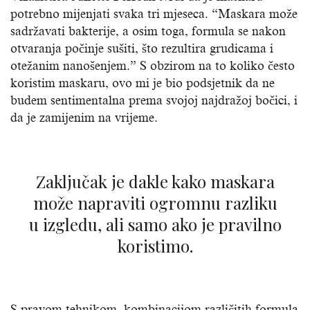
potrebno mijenjati svaka tri mjeseca. “Maskara može
sadržavati bakterije, a osim toga, formula se nakon
otvaranja počinje sušiti, što rezultira grudicama i
otežanim nanošenjem.” S obzirom na to koliko često
koristim maskaru, ovo mi je bio podsjetnik da ne
budem sentimentalna prema svojoj najdražoj bočici, i
da je zamijenim na vrijeme.
Zaključak je dakle kako maskara
može napraviti ogromnu razliku
u izgledu, ali samo ako je pravilno
koristimo.
S pravom tehnikom, kombinacijom različitih formula