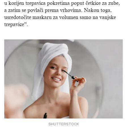
u korijen trepavica pokretima poput četkice za zube,
a zatim se povlači prema vrhovima. Nakon toga,
usredotočite maskaru za volumen samo na vanjske
trepavice”.
SHUTTERSTOCK