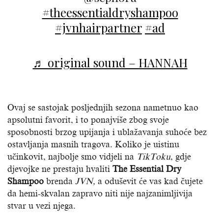
#theessentialdryshampoo
#jvnhairpartner
#ad
♬ original sound – HANNAH
Ovaj se sastojak posljednjih sezona nametnuo kao
apsolutni favorit, i to ponajviše zbog svoje
sposobnosti brzog upijanja i ublažavanja suhoće bez
ostavljanja masnih tragova. Koliko je uistinu
učinkovit, najbolje smo vidjeli na
TikToku
, gdje
djevojke ne prestaju hvaliti
The Essential Dry
Shampoo
brenda
JVN,
a oduševit će vas kad čujete
da hemi-skvalan zapravo niti nije najzanimljivija
stvar u vezi njega.