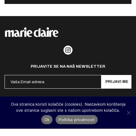
PRIJAVITE SE NA NAŠ NEWSLETTER
PRIJAVI ME
Politika privatnosti
Kontakt
Impresum
Ova stranica koristi kolačiće (cookies). Nastavkom korištenja
ove stranice suglasni ste s našom upotrebom kolačića.
©
MarieClaire Hrvatska
2026. Designed and developed by
Cubes
Ok
Politika privatnosti