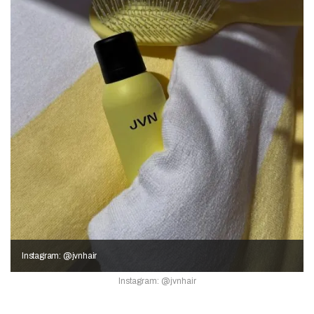
Instagram: @jvnhair
Instagram: @jvnhair