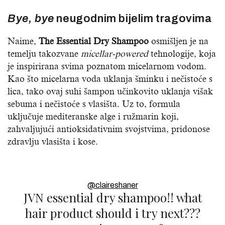
Bye, bye
neugodnim bijelim tragovima
Naime,
The Essential Dry Shampoo
osmišljen je na
temelju takozvane
micellar-powered
tehnologije, koja
je inspirirana svima poznatom micelarnom vodom.
Kao što micelarna voda uklanja šminku i nečistoće s
lica, tako ovaj suhi šampon učinkovito uklanja višak
sebuma i nečistoće s vlasišta. Uz to, formula
uključuje mediteranske alge i ružmarin koji,
zahvaljujući antioksidativnim svojstvima, pridonose
zdravlju vlasišta i kose.
@claireshaner
JVN essential dry shampoo!! what
hair product should i try next???