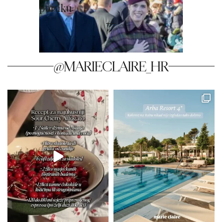
poruku
@MARIECLAIRE_HR