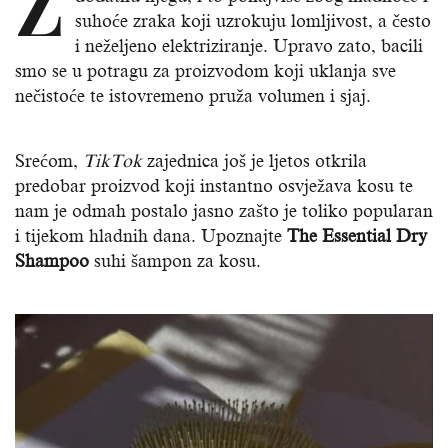
Z
suhoće zraka koji uzrokuju lomljivost, a često
i neželjeno elektriziranje. Upravo zato, bacili
smo se u potragu za proizvodom koji uklanja sve
nečistoće te istovremeno pruža volumen i sjaj.
Srećom,
TikTok
zajednica još je ljetos otkrila
predobar proizvod koji instantno osvježava kosu te
nam je odmah postalo jasno zašto je toliko popularan
i tijekom hladnih dana. Upoznajte
The Essential Dry
Shampoo
suhi šampon za kosu.