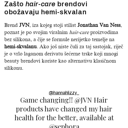
Zašto
hair-care
brendovi
obožavaju
hemi-skvalan
Brend
JVN
, iza kojeg stoji stilist
Jonathan Van Ness
,
poznat je po svojim viralnim
hair-care
proizvodima
bez silikona, a čije se formule nerijetko temelje na
hemi-skvalanu
. Ako još niste čuli za taj sastojak, riječ
je o vrlo laganom derivatu šećerne trske koji mnogi
beauty brendovi koriste kao alternativu klasičnom
silikonu.
@hannahlizzy_
Game changing!! @JVN Hair
products have changed my hair
health for the better, available at
@sephora