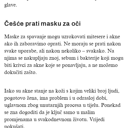
glave.
Češće prati masku za oči
Maske za spavanje mogu uzrokovati mitesere i akne
ako ih zaboravimo oprati. Ne moraju se prati nakon
svake uporabe, ali nakon nekoliko – svakako. Na
njima se nakupljaju znoj, sebum i bakterije koji mogu
biti krivci za akne koje se ponavljaju, a ne možemo
dokučiti zašto.
Iako su akne stanje na koži s kojim veliki broj ljudi,
pogotovo žena, ima problem i u odrasloj dobi,
uglavnom zbog unutarnjih procesa u tijelu. Ponekad
se zna dogoditi da je ključ samo u malim
promjenama u svakodnevnom životu. Vrijedi
pokušati.