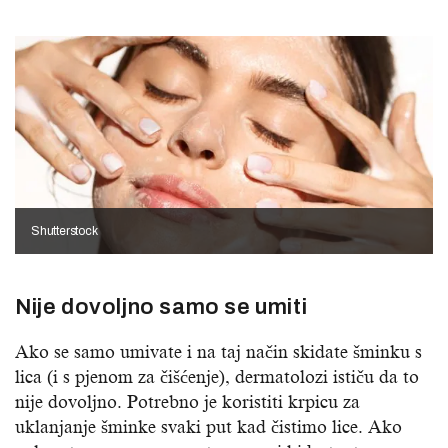
Shutterstock
Nije dovoljno samo se umiti
Ako se samo umivate i na taj način skidate šminku s
lica (i s pjenom za čišćenje), dermatolozi ističu da to
nije dovoljno. Potrebno je koristiti krpicu za
uklanjanje šminke svaki put kad čistimo lice. Ako