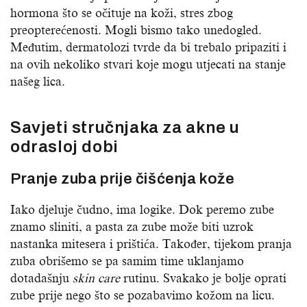
hormona što se očituje na koži, stres zbog
preopterećenosti. Mogli bismo tako unedogled.
Međutim, dermatolozi tvrde da bi trebalo pripaziti i
na ovih nekoliko stvari koje mogu utjecati na stanje
našeg lica.
Savjeti stručnjaka za akne u
odrasloj dobi
Pranje zuba prije čišćenja kože
Iako djeluje čudno, ima logike. Dok peremo zube
znamo sliniti, a pasta za zube može biti uzrok
nastanka mitesera i prištića. Također, tijekom pranja
zuba obrišemo se pa samim time uklanjamo
dotadašnju
skin care
rutinu. Svakako je bolje oprati
zube prije nego što se pozabavimo kožom na licu.