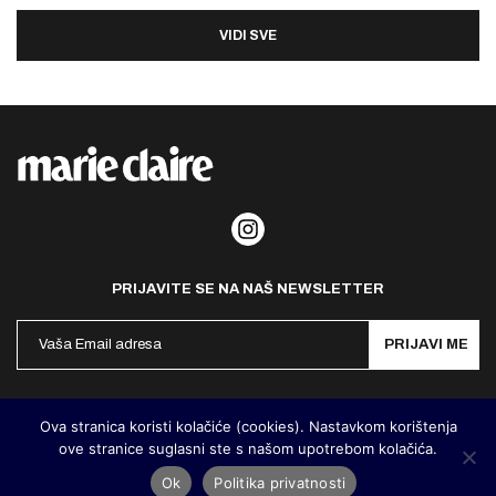
VIDI SVE
PRIJAVITE SE NA NAŠ NEWSLETTER
PRIJAVI ME
Politika privatnosti
Kontakt
Impresum
Ova stranica koristi kolačiće (cookies). Nastavkom korištenja
ove stranice suglasni ste s našom upotrebom kolačića.
©
MarieClaire Hrvatska
2026. Designed and developed by
Cubes
Ok
Politika privatnosti