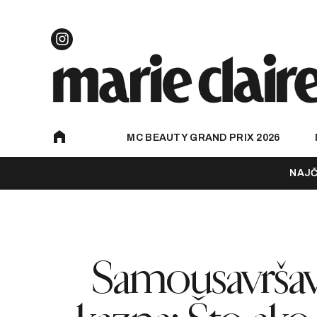
MC BEAUTY GRAND PRIX 2026
NAJČ
Samousavršava