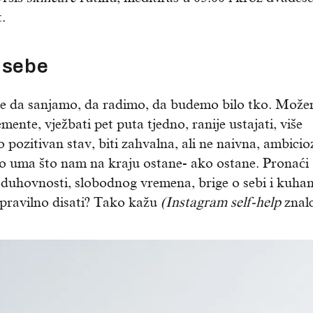
.
 sebe
e da sanjamo, da radimo, da budemo bilo tko. Mož
mente, vježbati pet puta tjedno, ranije ustajati, više
 pozitivan stav, biti zahvalna, ali ne naivna, ambicio
alo uma što nam na kraju ostane- ako ostane. Pronaći
a, duhovnosti, slobodnog vremena, brige o sebi i kuha
 pravilno disati? Tako kažu
(Instagram
self-help
znalc