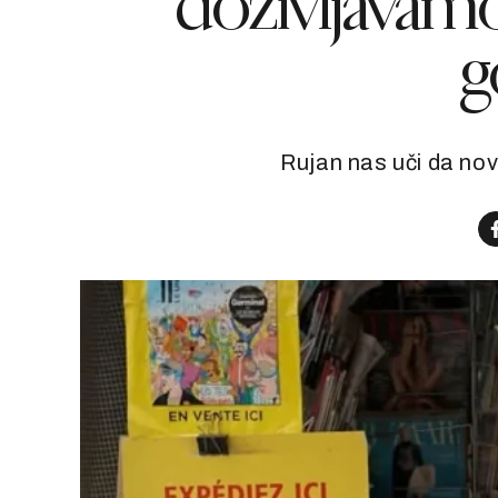
doživljavam
g
Rujan nas uči da nov