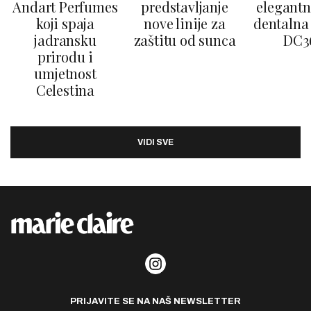
Andart Perfumes
predstavljanje
elegantn
koji spaja
nove linije za
dentalna 
jadransku
zaštitu od sunca
DC3
prirodu i
umjetnost
Celestina
VIDI SVE
PRIJAVITE SE NA NAŠ NEWSLETTER