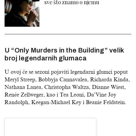
sve što znamo o njemu
U “Only Murders in the Building” velik
broj legendarnih glumaca
U ovoj će se sezoni pojaviti legendarni glumci poput
Meryl Streep, Bobbyja Cannavalea, Richarda Kinda,
Nathana Lanea, Christopha Waltza, Dianne Wiest,
Renée Zellweger, kao i Tea Leoni, Da’Vine Joy
Randolph, Keegan-Michael Key i Beanie Feldstein.