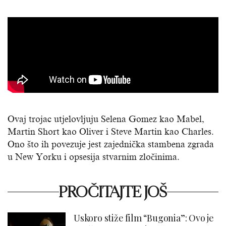
Ovaj trojac utjelovljuju Selena Gomez kao Mabel,
Martin Short kao Oliver i Steve Martin kao Charles.
Ono što ih povezuje jest zajednička stambena zgrada
u New Yorku i opsesija stvarnim zločinima.
PROČITAJTE JOŠ
Uskoro stiže film “Bugonia”: Ovo je