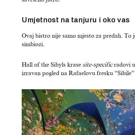
Umjetnost na tanjuru i oko vas
Ovaj bistro nije samo mjesto za predah. To 
simbiozi.
Hall of the Sibyls krase
site-specific
radovi u
izravan pogled na Rafaelovu fresku “Sibile”