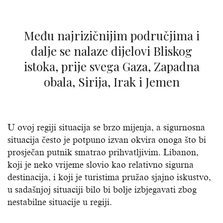
Među najrizičnijim područjima i
dalje se nalaze dijelovi Bliskog
istoka, prije svega Gaza, Zapadna
obala, Sirija, Irak i Jemen
U ovoj regiji situacija se brzo mijenja, a sigurnosna
situacija često je potpuno izvan okvira onoga što bi
prosječan putnik smatrao prihvatljivim. Libanon,
koji je neko vrijeme slovio kao relativno sigurna
destinacija, i koji je turistima pružao sjajno iskustvo,
u sadašnjoj situaciji bilo bi bolje izbjegavati zbog
nestabilne situacije u regiji.