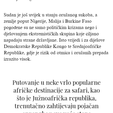
Sudan je još uvijek u stanju oružanog sukoba, a
zemlje poput Nigerije, Malija i Burkine Faso
pogođene su ne samo političkim krizama nego i
djelovanjem ekstremističkih skupina koje ciljano
napadaju strane državljane. Isto vrijedi i za dijelove
Demokratske Republike Kongo te Srednjoafričke
Republike, gdje je rizik od otmica i oružanih prepada
izrazito visok.
Putovanje u neke vrlo popularne
afričke destinacije za safari, kao
što je Južnoafrička republika,
trenutačno zahtijevaju pojačan