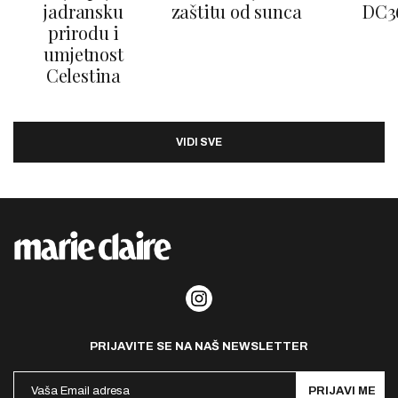
jadransku
zaštitu od sunca
DC3
prirodu i
umjetnost
Celestina
VIDI SVE
PRIJAVITE SE NA NAŠ NEWSLETTER
PRIJAVI ME