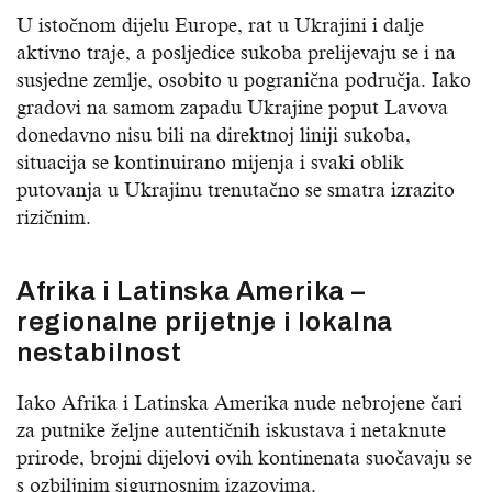
U istočnom dijelu Europe, rat u Ukrajini i dalje
aktivno traje, a posljedice sukoba prelijevaju se i na
susjedne zemlje, osobito u pogranična područja. Iako
gradovi na samom zapadu Ukrajine poput Lavova
donedavno nisu bili na direktnoj liniji sukoba,
situacija se kontinuirano mijenja i svaki oblik
putovanja u Ukrajinu trenutačno se smatra izrazito
rizičnim.
Afrika i Latinska Amerika –
regionalne prijetnje i lokalna
nestabilnost
Iako Afrika i Latinska Amerika nude nebrojene čari
za putnike željne autentičnih iskustava i netaknute
prirode, brojni dijelovi ovih kontinenata suočavaju se
s ozbiljnim sigurnosnim izazovima.