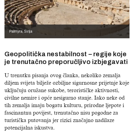
Palmyra, Sirija
Geopolitička nestabilnost – regije koje
je trenutačno preporučljivo izbjegavati
U trenutku pisanja ovog članka, nekoliko zemalja
diljem svijeta bilježe ozbiljne sigurnosne prijetnje koje
uključuju oružane sukobe, terorističke aktivnosti,
civilne nemire i opće nesigurno stanje. Iako neke od
tih zemalja imaju bogatu kulturu, prirodne ljepote i
fascinantnu povijest, trenutačno nisu pogodne za
turistička putovanja jer rizici značajno nadilaze
potencijalna iskustva.