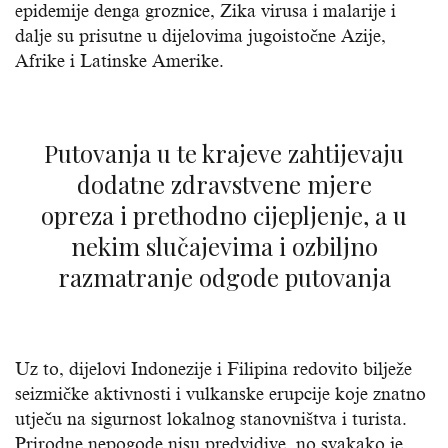
epidemije denga groznice, Zika virusa i malarije i
dalje su prisutne u dijelovima jugoistočne Azije,
Afrike i Latinske Amerike.
Putovanja u te krajeve zahtijevaju
dodatne zdravstvene mjere
opreza i prethodno cijepljenje, a u
nekim slučajevima i ozbiljno
razmatranje odgode putovanja
Uz to, dijelovi Indonezije i Filipina redovito bilježe
seizmičke aktivnosti i vulkanske erupcije koje znatno
utječu na sigurnost lokalnog stanovništva i turista.
Prirodne nepogode nisu predvidive, no svakako je