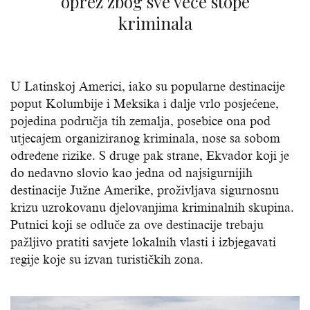
oprez zbog sve veće stope
kriminala
U Latinskoj Americi, iako su popularne destinacije
poput Kolumbije i Meksika i dalje vrlo posjećene,
pojedina područja tih zemalja, posebice ona pod
utjecajem organiziranog kriminala, nose sa sobom
određene rizike. S druge pak strane, Ekvador koji je
do nedavno slovio kao jedna od najsigurnijih
destinacije Južne Amerike, proživljava sigurnosnu
krizu uzrokovanu djelovanjima kriminalnih skupina.
Putnici koji se odluče za ove destinacije trebaju
pažljivo pratiti savjete lokalnih vlasti i izbjegavati
regije koje su izvan turističkih zona.