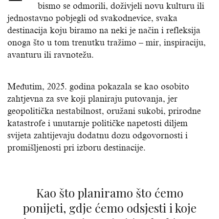
bismo se odmorili, doživjeli novu kulturu ili
jednostavno pobjegli od svakodnevice, svaka
destinacija koju biramo na neki je način i refleksija
onoga što u tom trenutku tražimo – mir, inspiraciju,
avanturu ili ravnotežu.
Međutim, 2025. godina pokazala se kao osobito
zahtjevna za sve koji planiraju putovanja, jer
geopolitička nestabilnost, oružani sukobi, prirodne
katastrofe i unutarnje političke napetosti diljem
svijeta zahtijevaju dodatnu dozu odgovornosti i
promišljenosti pri izboru destinacije.
Kao što planiramo što ćemo
ponijeti, gdje ćemo odsjesti i koje