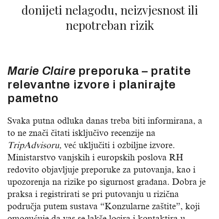
donijeti nelagodu, neizvjesnost ili
nepotreban rizik
Marie Claire
preporuka – pratite
relevantne izvore i planirajte
pametno
Svaka putna odluka danas treba biti informirana, a
to ne znači čitati isključivo recenzije na
TripAdvisoru,
već uključiti i ozbiljne izvore.
Ministarstvo vanjskih i europskih poslova RH
redovito objavljuje preporuke za putovanja, kao i
upozorenja na rizike po sigurnost građana. Dobra je
praksa i registrirati se pri putovanju u rizična
područja putem sustava “Konzularne zaštite”, koji
omogućuje da vas se lakše locira i kontaktira u