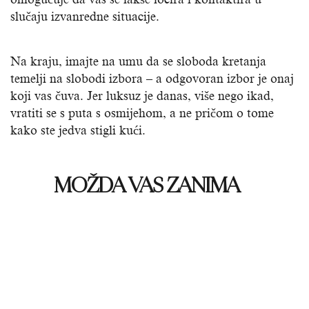
slučaju izvanredne situacije.
Na kraju, imajte na umu da se sloboda kretanja
temelji na slobodi izbora – a odgovoran izbor je onaj
koji vas čuva. Jer luksuz je danas, više nego ikad,
vratiti se s puta s osmijehom, a ne pričom o tome
kako ste jedva stigli kući.
MOŽDA VAS ZANIMA