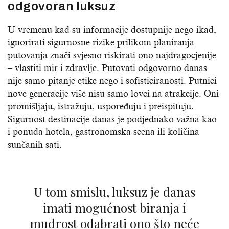
odgovoran luksuz
U vremenu kad su informacije dostupnije nego ikad,
ignorirati sigurnosne rizike prilikom planiranja
putovanja znači svjesno riskirati ono najdragocjenije
– vlastiti mir i zdravlje. Putovati odgovorno danas
nije samo pitanje etike nego i sofisticiranosti. Putnici
nove generacije više nisu samo lovci na atrakcije. Oni
promišljaju, istražuju, uspoređuju i preispituju.
Sigurnost destinacije danas je podjednako važna kao
i ponuda hotela, gastronomska scena ili količina
sunčanih sati.
U tom smislu, luksuz je danas
imati mogućnost biranja i
mudrost odabrati ono što neće