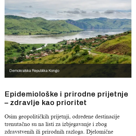
Demokratska Republika Kongo
Epidemiološke i prirodne prijetnje
– zdravlje kao prioritet
Osim geopolitičkih prijetnji, određene destinacije
trenutačno su na listi za izbjegavanje i zbog
zdravstvenih ili prirodnih razloga. Djelomične