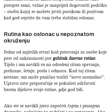
putujete sami, važno je unaprijed dogovoriti podršku
– osobu kojoj se možete javiti porukom ili pozivom
kad god osjetite da vam treba stabilan oslonac.
Rutina kao oslonac u nepoznatom
okruženju
Jedna od najtežih stvari kod putovanja za osobe koje
pate od anksioznosti jest
gubitak dnevne rutine
.
Tijelo i um navikli su na određeni ritam spavanja,
prehrane, šetnje, posla i odmora. Kad taj ritam
nestane, um može panično tražiti “novo normalno”.
Upravo zato preporučuje se pokušati održavati
barem dijelove svoje rutine, gdje god bili.
Ako ste se navikli jutro započeti čajem i pisanjem