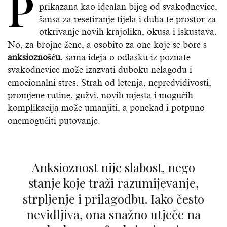
P
prikazana kao idealan bijeg od svakodnevice,
šansa za resetiranje tijela i duha te prostor za
otkrivanje novih krajolika, okusa i iskustava.
No, za brojne žene, a osobito za one koje se bore s
anksioznošću
, sama ideja o odlasku iz poznate
svakodnevice može izazvati duboku nelagodu i
emocionalni stres. Strah od letenja, nepredvidivosti,
promjene rutine, gužvi, novih mjesta i mogućih
komplikacija može umanjiti, a ponekad i potpuno
onemogućiti putovanje.
Anksioznost nije slabost, nego
stanje koje traži razumijevanje,
strpljenje i prilagodbu. Iako često
nevidljiva, ona snažno utječe na