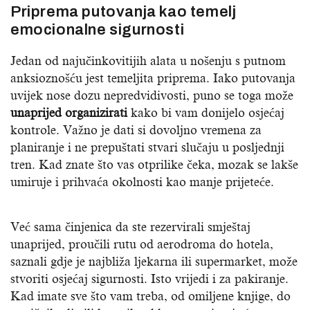
Priprema putovanja kao temelj
emocionalne sigurnosti
Jedan od najučinkovitijih alata u nošenju s putnom
anksioznošću jest temeljita priprema. Iako putovanja
uvijek nose dozu nepredvidivosti, puno se toga može
unaprijed organizirati
kako bi vam donijelo osjećaj
kontrole. Važno je dati si dovoljno vremena za
planiranje i ne prepuštati stvari slučaju u posljednji
tren. Kad znate što vas otprilike čeka, mozak se lakše
umiruje i prihvaća okolnosti kao manje prijeteće.
Već sama činjenica da ste rezervirali smještaj
unaprijed, proučili rutu od aerodroma do hotela,
saznali gdje je najbliža ljekarna ili supermarket, može
stvoriti osjećaj sigurnosti. Isto vrijedi i za pakiranje.
Kad imate sve što vam treba, od omiljene knjige, do