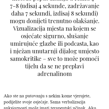
7-8 (udisaj 4 sekunde, zadržavanje
daha 7 sekundi, izdisaj 8 sekundi)
mogu donijeti trenutno olakšanje.
Vizualizacija mjesta na kojem se
osjećate sigurno, slušanje
umirujuće glazbe ili podcasta, kao
i nježan unutarnji dijalog umjesto
samokritike – sve to može pomoći
tijelu da se ne preplavi
adrenalinom
Ako ste na putovanju s nekim kome vjerujete,
podijelite svoje osjećaje. Sama verbalizacija
anksioznosti može imati terapeutski učinak. Ako