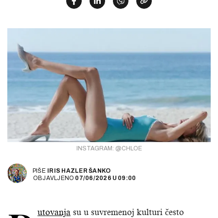
INSTAGRAM: @CHLOE
PIŠE
IRIS HAZLER ŠANKO
OBJAVLJENO
07/06/2026
U
09:00
utovanja
su u suvremenoj kulturi često