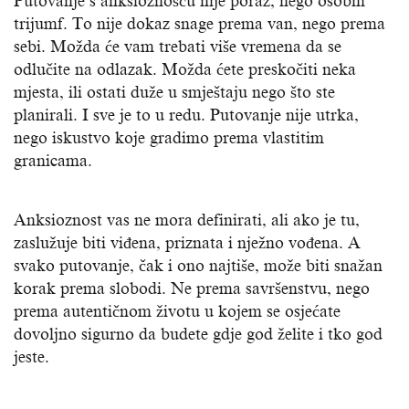
Putovanje s anksioznošću nije poraz, nego osobni
trijumf. To nije dokaz snage prema van, nego prema
sebi. Možda će vam trebati više vremena da se
odlučite na odlazak. Možda ćete preskočiti neka
mjesta, ili ostati duže u smještaju nego što ste
planirali. I sve je to u redu. Putovanje nije utrka,
nego iskustvo koje gradimo prema vlastitim
granicama.
Anksioznost vas ne mora definirati, ali ako je tu,
zaslužuje biti viđena, priznata i nježno vođena. A
svako putovanje, čak i ono najtiše, može biti snažan
korak prema slobodi. Ne prema savršenstvu, nego
prema autentičnom životu u kojem se osjećate
dovoljno sigurno da budete gdje god želite i tko god
jeste.