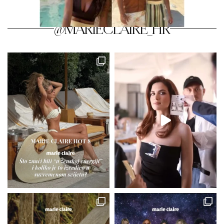
@MARIECLAIRE_HR