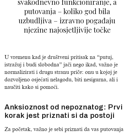
svakodnevno funkcioniranje, a
putovanja – koliko god bila
uzbudljiva – izravno pogađaju
njezine najosjetljivije točke
U vremenu kad je društveni pritisak na “putuj,
istražuj i budi slobodna” jači nego ikad, važno je
normalizirati i drugu stranu priče: onu u kojoj je
dozvoljeno osjećati nelagodu, biti nesigurna, ali i
naučiti kako si pomoći.
Anksioznost od nepoznatog: Prvi
korak jest priznati si da postoji
Za početak, važno je sebi priznati da vas putovanja